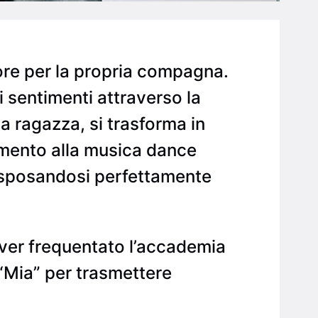
ore per la propria compagna.
oi sentimenti attraverso la
ua ragazza, si trasforma in
amento alla musica dance
, sposandosi perfettamente
aver frequentato l’accademia
“Mia” per trasmettere