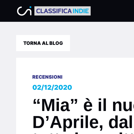
TORNA AL BLOG
RECENSIONI
02/12/2020
“Mia” è il n
D’Aprile, da