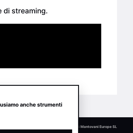
e di streaming.
o usiamo anche strumenti
© 2026 Mantovani Europe SL