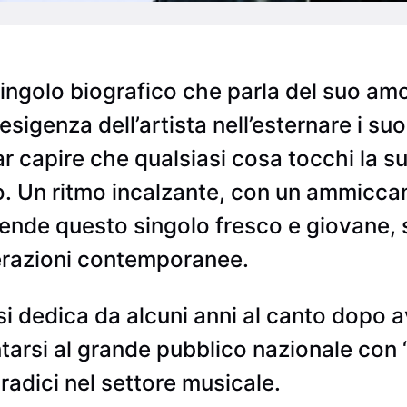
singolo biografico che parla del suo am
 esigenza dell’artista nell’esternare i su
far capire che qualsiasi cosa tocchi la s
o. Un ritmo incalzante, con un ammicc
 rende questo singolo fresco e giovane
nerazioni contemporanee.
 si dedica da alcuni anni al canto dopo 
tarsi al grande pubblico nazionale con 
radici nel settore musicale.