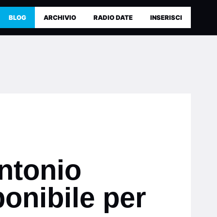
BLOG
ARCHIVIO
RADIO DATE
INSERISCI
Antonio
ponibile per