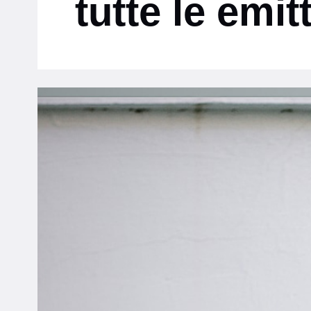
tutte le emit