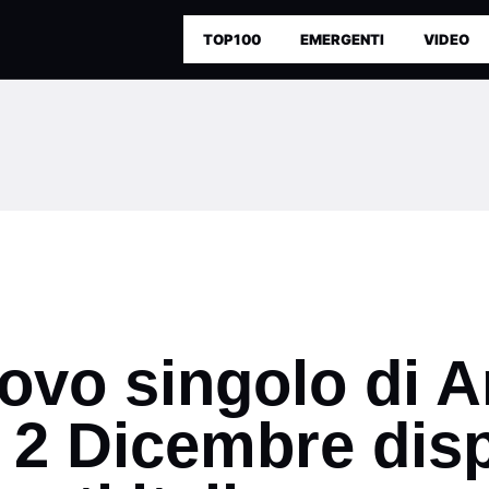
TOP100
EMERGENTI
VIDEO
uovo singolo di 
l 2 Dicembre dis