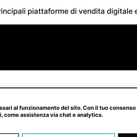
rincipali piattaforme di vendita digitale 
sari al funzionamento del sito. Con il tuo consens
ivi, come assistenza via chat e analytics.