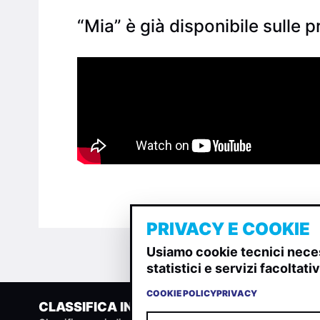
“Mia” è già disponibile sulle p
PRIVACY E COOKIE
Usiamo cookie tecnici neces
statistici e servizi facoltat
COOKIE POLICY
PRIVACY
CLASSIFICA INDIE