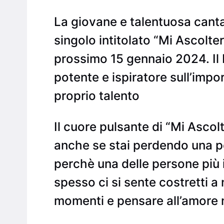
La giovane e talentuosa cantau
singolo intitolato “Mi Ascolter
prossimo 15 gennaio 2024. Il 
potente e ispiratore sull’impo
proprio talento
Il cuore pulsante di “Mi Ascolt
anche se stai perdendo una pe
perchè una delle persone più 
spesso ci si sente costretti a
momenti e pensare all’amore n