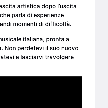
rescita artistica dopo l’uscita
che parla di esperienze
ndi momenti di difficoltà.
sicale italiana, pronta a
. Non perdetevi il suo nuovo
atevi a lasciarvi travolgere