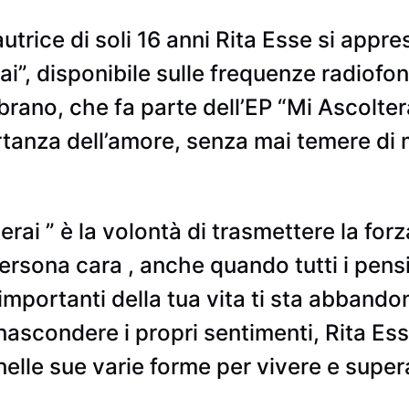
trice di soli 16 anni Rita Esse si appre
ai”, disponibile sulle frequenze radiofon
brano, che fa parte dell’EP “Mi Ascolter
rtanza dell’amore, senza mai temere di me
erai ” è la volontà di trasmettere la for
rsona cara , anche quando tutti i pensi
importanti della tua vita ti sta abbando
 nascondere i propri sentimenti, Rita Ess
elle sue varie forme per vivere e supera