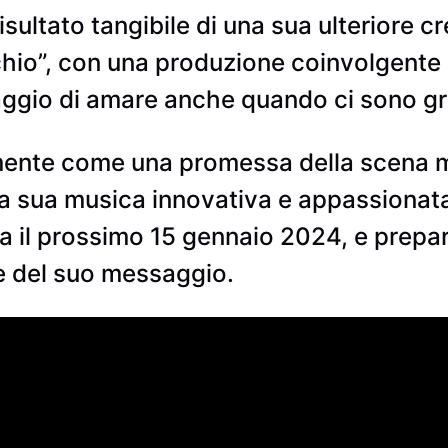
 risultato tangibile di una sua ulteriore c
chio”, con una produzione coinvolgente 
aggio di amare anche quando ci sono gra
ente come una promessa della scena mu
a sua musica innovativa e appassionata
ita il prossimo 15 gennaio 2024, e prepar
e del suo messaggio.