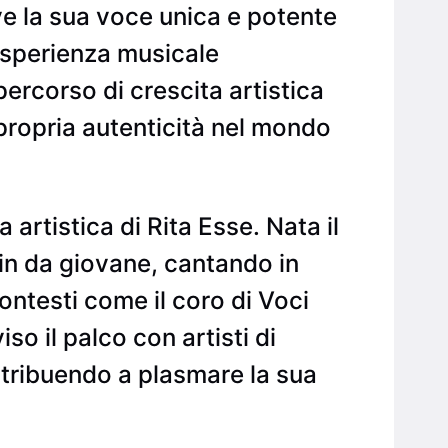
ve la sua voce unica e potente
’esperienza musicale
ercorso di crescita artistica
propria autenticità nel mondo
a artistica di Rita Esse. Nata il
in da giovane, cantando in
ntesti come il coro di Voci
o il palco con artisti di
tribuendo a plasmare la sua