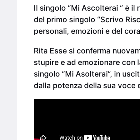
Il singolo “Mi Ascolterai ” è il
del primo singolo “Scrivo Ris
personali, emozioni e del cor
Rita Esse si conferma nuovam
stupire e ad emozionare con l
singolo “Mi Asolterai”, in usc
dalla potenza della sua voce 