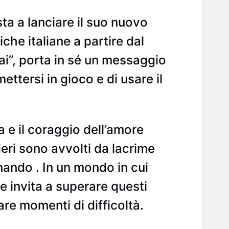
sta a lanciare il suo nuovo
iche italiane a partire dal
ai”, porta in sé un messaggio
ttersi in gioco e di usare il
za e il coraggio dell’amore
eri sono avvolti da lacrime
nando . In un mondo in cui
e invita a superare questi
re momenti di difficoltà.