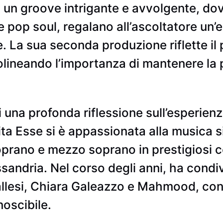
 un groove intrigante e avvolgente, do
e pop soul, regalano all’ascoltatore un
 La sua seconda produzione riflette il p
tolineando l’importanza di mantenere la 
di una profonda riflessione sull’esperienz
ta Esse si è appassionata alla musica s
prano e mezzo soprano in prestigiosi co
andria. Nel corso degli anni, ha condivis
llesi, Chiara Galeazzo e Mahmood, con
noscibile.