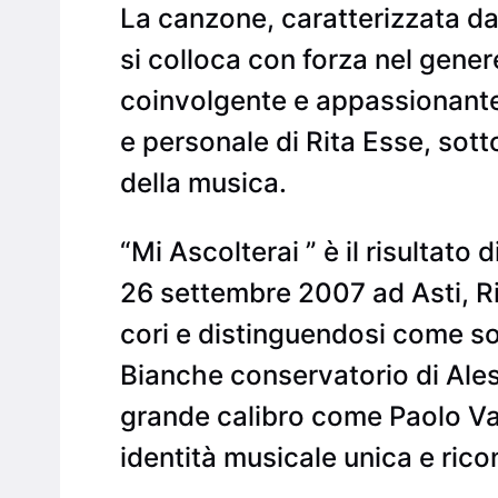
La canzone, caratterizzata da
si colloca con forza nel gener
coinvolgente e appassionante.
e personale di Rita Esse, sot
della musica.
“Mi Ascolterai ” è il risultato 
26 settembre 2007 ad Asti, Ri
cori e distinguendosi come so
Bianche conservatorio di Aless
grande calibro come Paolo Va
identità musicale unica e rico