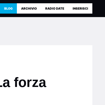
BLOG
ARCHIVIO
RADIO DATE
INSERISCI
La forza