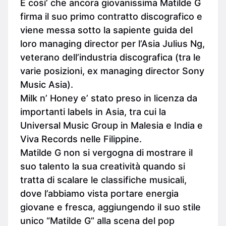
E cosi’ che ancora giovanissima Matilde G
firma il suo primo contratto discografico e
viene messa sotto la sapiente guida del
loro managing director per l’Asia Julius Ng,
veterano dell’industria discografica (tra le
varie posizioni, ex managing director Sony
Music Asia).
Milk n’ Honey e’ stato preso in licenza da
importanti labels in Asia, tra cui la
Universal Music Group in Malesia e India e
Viva Records nelle Filippine.
Matilde G non si vergogna di mostrare il
suo talento la sua creatività quando si
tratta di scalare le classifiche musicali,
dove l’abbiamo vista portare energia
giovane e fresca, aggiungendo il suo stile
unico “Matilde G” alla scena del pop