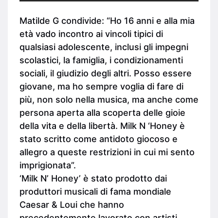
Matilde G condivide: “Ho 16 anni e alla mia
età vado incontro ai vincoli tipici di
qualsiasi adolescente, inclusi gli impegni
scolastici, la famiglia, i condizionamenti
sociali, il giudizio degli altri. Posso essere
giovane, ma ho sempre voglia di fare di
più, non solo nella musica, ma anche come
persona aperta alla scoperta delle gioie
della vita e della libertà. Milk N ‘Honey è
stato scritto come antidoto giocoso e
allegro a queste restrizioni in cui mi sento
imprigionata”.
‘Milk N’ Honey’ è stato prodotto dai
produttori musicali di fama mondiale
Caesar & Loui che hanno
precedentemente lavorato con artisti