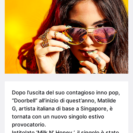
Dopo l’uscita del suo contagioso inno pop,
“Doorbell” all’inizio di quest’anno, Matilde
G, artista italiana di base a Singapore, è
tornata con un nuovo singolo estivo
provocatorio.
Intitolato ‘Milk N’ Honey ‘, il singolo è stato