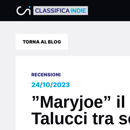
TORNA AL BLOG
RECENSIONI
24/10/2023
”Maryjoe” il
Talucci tra s