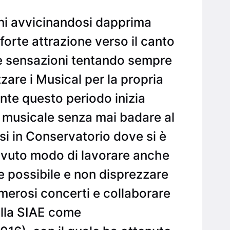
nni avvicinandosi dapprima
forte attrazione verso il canto
rie sensazioni tentando sempre
are i Musical per la propria
ante questo periodo inizia
 musicale senza mai badare al
rsi in Conservatorio dove si è
 avuto modo di lavorare anche
le possibile e non disprezzare
merosi concerti e collaborare
 alla SIAE come