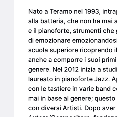
Nato a Teramo nel 1993, intra
alla batteria, che non ha mai 
e il pianoforte, strumenti ch
di emozionare emozionandosi. 
scuola superiore ricoprendo il
anche a comporre i suoi prim
genere. Nel 2012 inizia a stud
laureato in pianoforte Jazz. 
con le tastiere in varie band 
mai in base al genere; questo
con diversi Artisti. Dopo aver