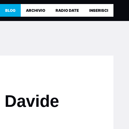
BLOG
ARCHIVIO
RADIO DATE
INSERISCI
i Davide