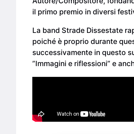
Autore/Compositore, fondando 
il primo premio in diversi fes
La band Strade Dissestate rap
poiché è proprio durante que
successivamente in questo suo
”Immagini e riflessioni” e anc