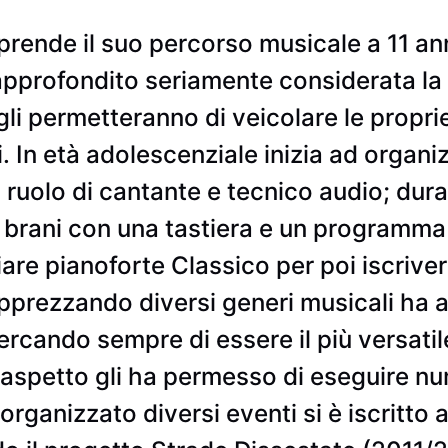
prende il suo percorso musicale a 11 a
approfondito seriamente considerata la 
e gli permetteranno di veicolare le prop
In età adolescenziale inizia ad organizz
 ruolo di cantante e tecnico audio; dur
i brani con una tastiera e un programma
iare pianoforte Classico per poi iscrive
Apprezzando diversi generi musicali ha
cercando sempre di essere il più versati
 aspetto gli ha permesso di eseguire nu
 organizzato diversi eventi si è iscritto