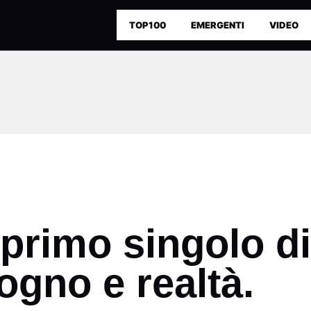
TOP100
EMERGENTI
VIDEO
 primo singolo d
ogno e realtà.