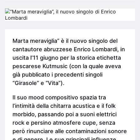
Marta meraviglia” è il nuovo singolo del
cantautore abruzzese Enrico Lombardi, in
uscita l’11 giugno per la storica etichetta
pescarese Kutmusic (con la quale aveva
già pubblicato i precedenti singoli
“Girasole” e “Vita”).
Il suo mood compositivo spazia tra
l’intimità della chitarra acustica e il folk
morbido, passando poi a suoni elettrici
rock e persino atmosfere cupe, senza
però rinunciare alle contaminazioni sonore
e di genere. Le sue principali influenze