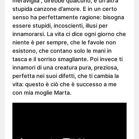
meraviglia”, direbbe qualcuno, è un’altra
stupida canzone d’amore. E in un certo
senso ha perfettamente ragione: bisogna
essere stupidi, incoscienti, illusi per
innamorarsi. La vita ci dice ogni giorno che
niente è per sempre, che le favole non
esistono, che contano solo le mani in
tasca e il sorriso smagliante. Poi invece ti
innamori di una creatura pura, preziosa,
perfetta nei suoi difetti, che ti cambia la
vita: questo è ciò che è successo a me
con mia moglie Marta.