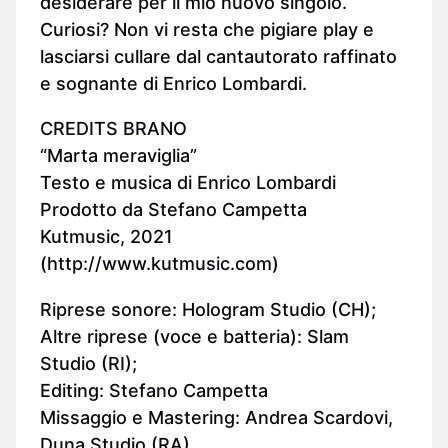
desiderare per il mio nuovo singolo.
Curiosi? Non vi resta che pigiare play e
lasciarsi cullare dal cantautorato raffinato
e sognante di Enrico Lombardi.
CREDITS BRANO
“Marta meraviglia”
Testo e musica di Enrico Lombardi
Prodotto da Stefano Campetta
Kutmusic, 2021
(http://www.kutmusic.com)
Riprese sonore: Hologram Studio (CH);
Altre riprese (voce e batteria): Slam
Studio (RI);
Editing: Stefano Campetta
Missaggio e Mastering: Andrea Scardovi,
Duna Studio (RA)