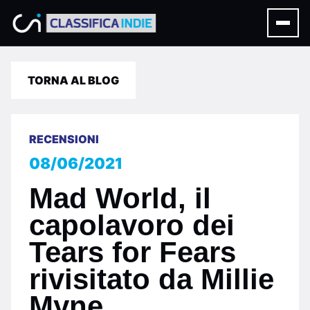
TORNA AL BLOG
RECENSIONI
08/06/2021
Mad World, il
capolavoro dei
Tears for Fears
rivisitato da Millie
Myne