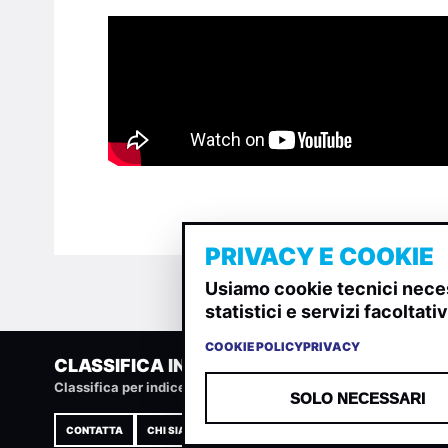
PRIVACY E COOKIE
Usiamo cookie tecnici neces
statistici e servizi facoltat
COOKIE POLICY
PRIVACY
CLASSIFICA INDIE
Classifica per indice di gradimento generata dall analisi di u
SOLO NECESSARI
CONTATTA
CHI SIAMO
TERMINI E CONDIZIONI
PRIVACY POLIC