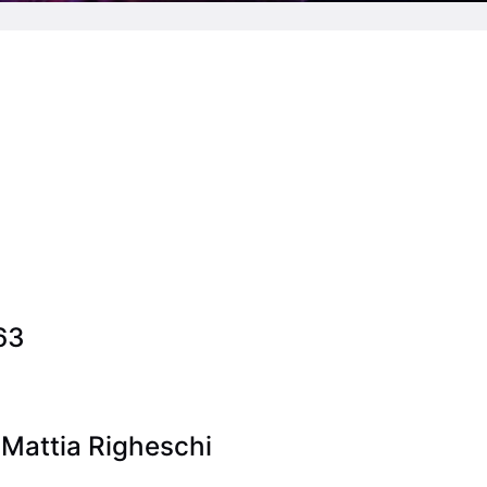
63
, Mattia Righeschi