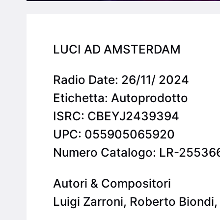
LUCI AD AMSTERDAM
Radio Date: 26/11/ 2024
Etichetta: Autoprodotto
ISRC: CBEYJ2439394
UPC: 055905065920
Numero Catalogo: LR-25536
Autori & Compositori
Luigi Zarroni, Roberto Biondi