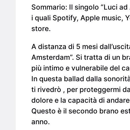
Sommario: Il singolo “Luci ad 
i quali Spotify, Apple music,
store.
A distanza di 5 mesi dall’usci
Amsterdam”. Si tratta di un br
più intimo e vulnerabile del c
In questa ballad dalla sonorit
ti rivedrò , per proteggermi da
dolore e la capacità di andare 
Questo è il secondo brano estr
anno.