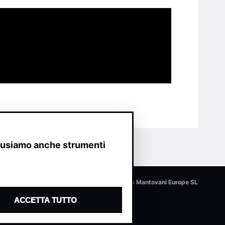
o usiamo anche strumenti
© 2026 Mantovani Europe SL
ACCETTA TUTTO