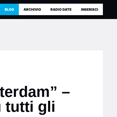
BLOG
ARCHIVIO
RADIO DATE
INSERISCI
sterdam” –
tutti gli