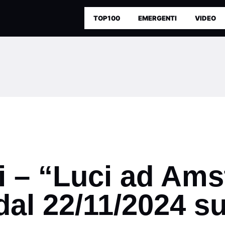
TOP100
EMERGENTI
VIDEO
ni – “Luci ad Am
al 22/11/2024 su 