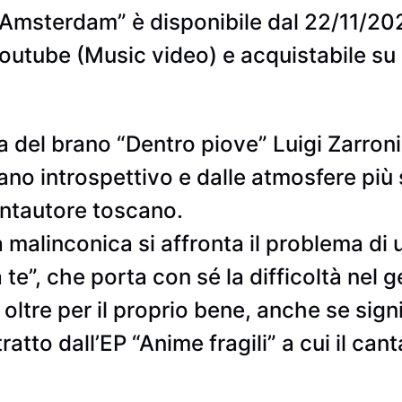
Amsterdam” è disponibile dal 22/11/2024 s
 Youtube (Music video) e acquistabile su
ta del brano “Dentro piove” Luigi Zarroni
ano introspettivo e dalle atmosfere più 
antautore toscano.
à malinconica si affronta il problema di 
 te”, che porta con sé la difficoltà nel ge
oltre per il proprio bene, anche se signi
atto dall’EP “Anime fragili” a cui il ca