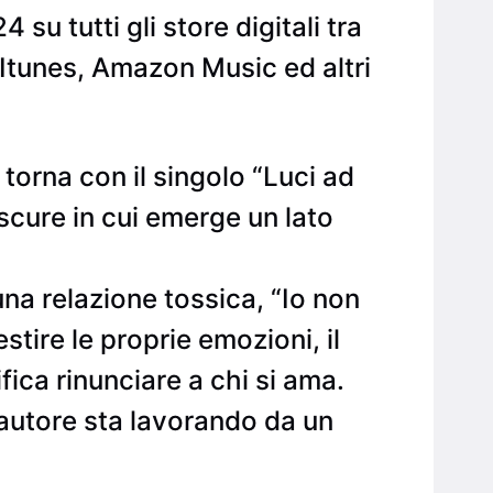
u tutti gli store digitali tra
 Itunes, Amazon Music ed altri
 torna con il singolo “Luci ad
scure in cui emerge un lato
una relazione tossica, “Io non
stire le proprie emozioni, il
fica rinunciare a chi si ama.
ntautore sta lavorando da un