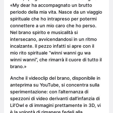
«My dear ha accompagnato un brutto
periodo della mia vita. Nasce da un viaggio
spirituale che ho intrapreso per potermi
connettere a un mio caro che ho perso.
Nel brano spirito e musicalità si
intersecano, avvicendandosi in un ritmo
incalzante. Il pezzo infatti si apre con il
mio rito spirituale “winni wanni gu wa
winni wanni”, che rimarrà il cuore di tutto il
brano.»
Anche il videoclip del brano, disponibile in
anteprima su YouTube, si concentra sulla
sperimentazione: con l’alternanza di
spezzoni di video derivanti dall’infanzia di
Lil’Owl e di immagini prettamente in 3D, vi
è la volontà di rimanere fedeli alla