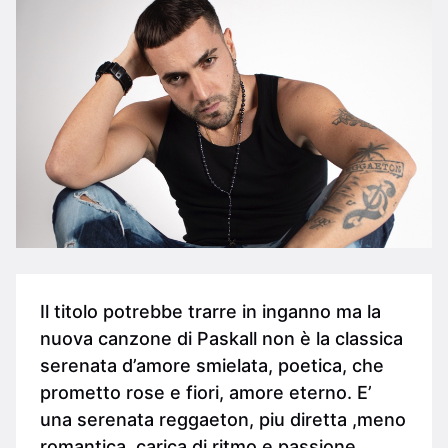
Il titolo potrebbe trarre in inganno ma la
nuova canzone di Paskall non è la classica
serenata d’amore smielata, poetica, che
prometto rose e fiori, amore eterno. E’
una serenata reggaeton, piu diretta ,meno
romantica, carica di ritmo e passione