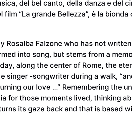
sica, del bel canto, della danza e del ci
l film “La grande Bellezza”, è la bionda 
by Rosalba Falzone who has not written 
rmed into song, but stems from a memor
 today, along the center of Rome, the ete
e singer -songwriter during a walk, “an
burning our love …” Remembering the un
gia for those moments lived, thinking ab
turns its gaze back and that is based wit