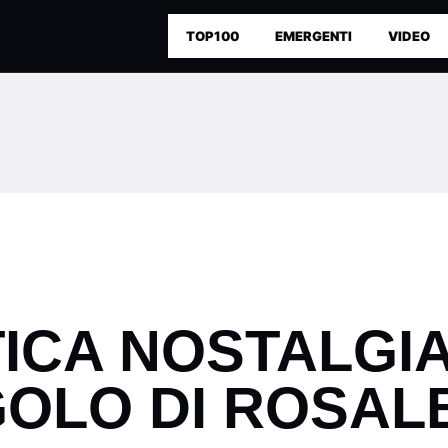
TOP100
EMERGENTI
VIDEO
ICA NOSTALGIA
GOLO DI ROSAL