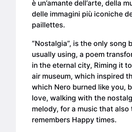
è un’amante dell’arte, della mu
delle immagini più iconiche de
paillettes.
“Nostalgia”, is the only song 
usually using, a poem transfo
in the eternal city, Riming it
air museum, which inspired th
which Nero burned like you, 
love, walking with the nostal
melody, for a music that also 
remembers Happy times.