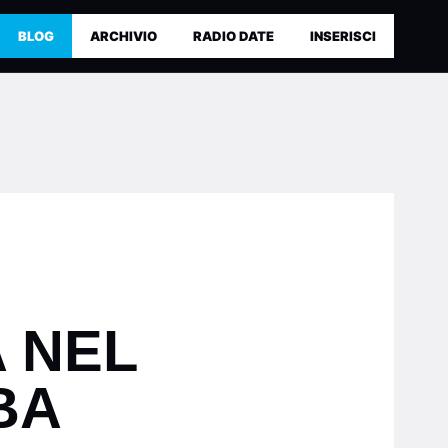
BLOG
ARCHIVIO
RADIO DATE
INSERISCI
 NEL
BA