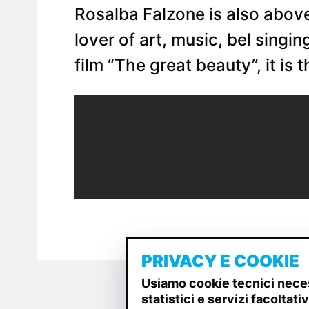
Rosalba Falzone is also above a
lover of art, music, bel singi
film “The great beauty”, it is 
PRIVACY E COOKIE
Usiamo cookie tecnici neces
statistici e servizi facoltat