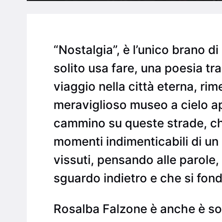
“Nostalgia”, è l’unico brano d
solito usa fare, una poesia t
viaggio nella città eterna, ri
meraviglioso museo a cielo ap
cammino su queste strade, che
momenti indimenticabili di u
vissuti, pensando alle parole
sguardo indietro e che si fonda
Rosalba Falzone è anche è sopr