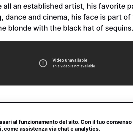
ll an established artist, his favorite pai
ng, dance and cinema, his face is part o
the blonde with the black hat of sequins
sari al funzionamento del sito. Con il tuo consens
ivi, come assistenza via chat e analytics.