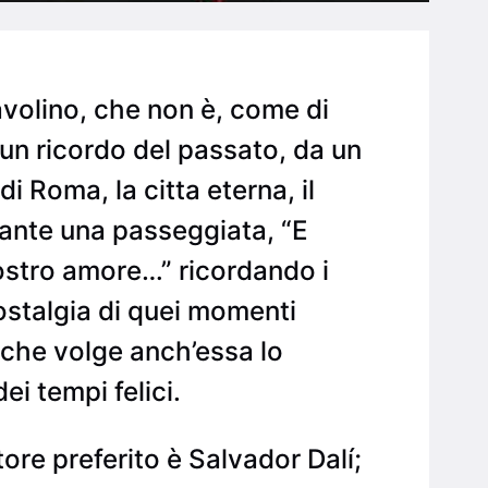
avolino, che non è, come di
 un ricordo del passato, da un
i Roma, la citta eterna, il
rante una passeggiata, “E
ostro amore…” ricordando i
ostalgia di quei momenti
 che volge anch’essa lo
ei tempi felici.
ore preferito è Salvador Dalí;