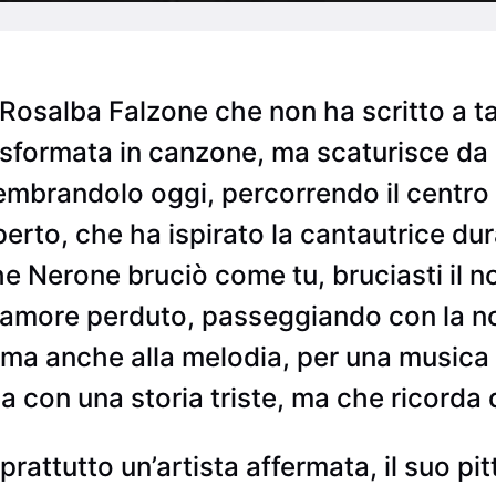
i Rosalba Falzone che non ha scritto a t
rasformata in canzone, ma scaturisce da
membrandolo oggi, percorrendo il centro d
erto, che ha ispirato la cantautrice du
 Nerone bruciò come tu, bruciasti il n
n amore perduto, passeggiando con la n
, ma anche alla melodia, per una musica
 con una storia triste, ma che ricorda d
attutto un’artista affermata, il suo pitt