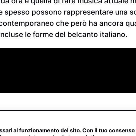
da ora è quella di fare musica attuale m
che spesso possono rappresentare una sc
o contemporaneo che però ha ancora qua
incluse le forme del belcanto italiano.
sari al funzionamento del sito. Con il tuo consens