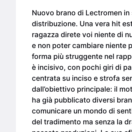
Nuovo brano di Lectromen in s
distribuzione. Una vera hit e
ragazza direte voi niente di n
e non poter cambiare niente p
forma più struggente nel rappo
è incisivo, con pochi giri di p
centrata su inciso e strofa s
dall’obiettivo principale: il 
ha già pubblicato diversi brani
comunicare un mondo di sentime
del tradimento ma senza la dra