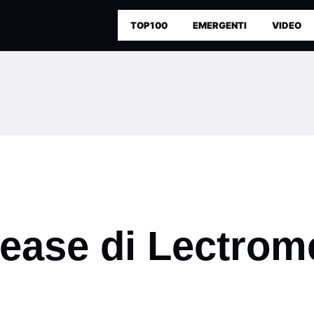
TOP100
EMERGENTI
VIDEO
ease di Lectrome