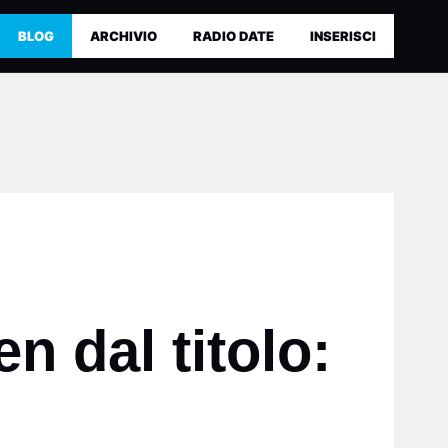
BLOG
ARCHIVIO
RADIO DATE
INSERISCI
n dal titolo: