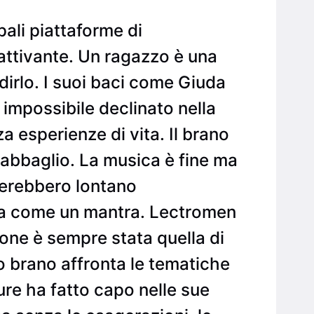
ali piattaforme di
attivante. Un ragazzo è una
dirlo. I suoi baci come Giuda
impossibile declinato nella
a esperienze di vita. Il brano
un abbaglio. La musica è fine ma
rterebbero lontano
testa come un mantra. Lectromen
sione è sempre stata quella di
to brano affronta le tematiche
ure ha fatto capo nelle sue