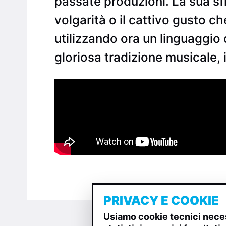
passate produzioni. La sua sfi
volgarità o il cattivo gusto 
utilizzando ora un linguaggi
gloriosa tradizione musicale, 
PRIVACY E COOKIE
Usiamo cookie tecnici neces