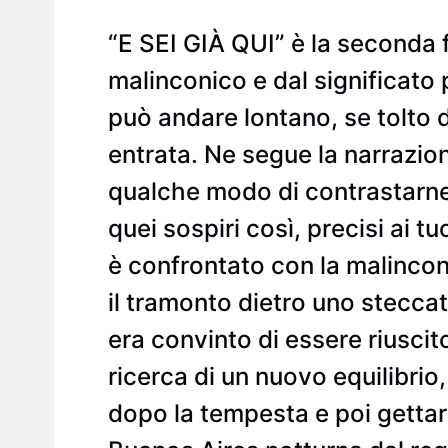
“E SEI GIÀ QUI” è la seconda 
malinconico e dal significato 
può andare lontano, se tolto da
entrata. Ne segue la narrazion
qualche modo di contrastarne l
quei sospiri così, precisi ai t
è confrontato con la malinconi
il tramonto dietro uno stecca
era convinto di essere riuscit
ricerca di un nuovo equilibri
dopo la tempesta e poi gettare