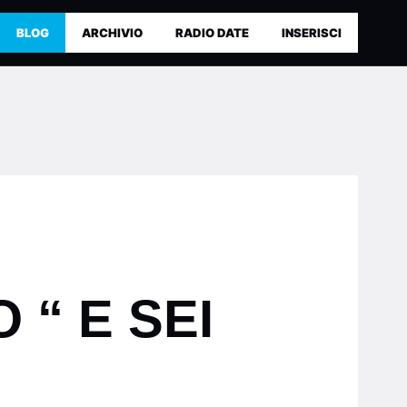
BLOG
ARCHIVIO
RADIO DATE
INSERISCI
 “ E SEI