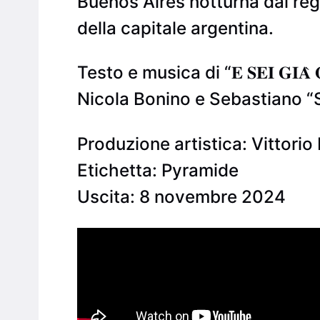
Buenos Aires notturna dal regis
della capitale argentina.
Testo e musica di “𝐄 𝐒𝐄𝐈 𝐆
Nicola Bonino e Sebastiano “S
Produzione artistica: Vittorio
Etichetta: Pyramide
Uscita: 8 novembre 2024