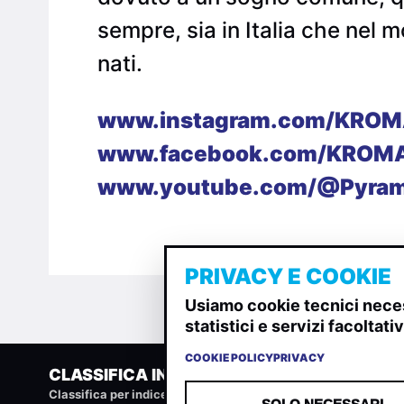
sempre, sia in Italia che nel
nati.
www.instagram.com/KROM
www.facebook.com/KROM
www.youtube.com/@Pyram
PRIVACY E COOKIE
Usiamo cookie tecnici neces
statistici e servizi facoltat
COOKIE POLICY
PRIVACY
CLASSIFICA INDIE
Classifica per indice di gradimento generata dall analisi di u