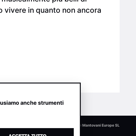
to vivere in quanto non ancora
o usiamo anche strumenti
© 2026 Mantovani Europe SL