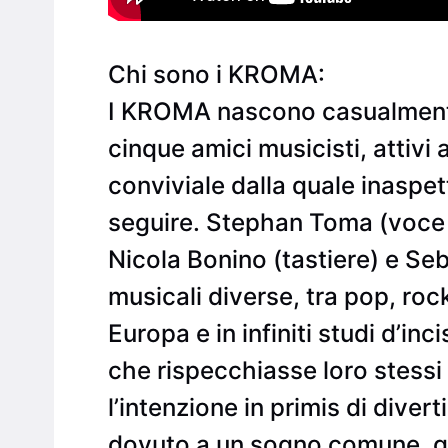
Chi sono i KROMA:
I KROMA nascono casualmente 
cinque amici musicisti, attivi
conviviale dalla quale inaspe
seguire. Stephan Toma (voce e
Nicola Bonino (tastiere) e Se
musicali diverse, tra pop, rock,
Europa e in infiniti studi d’in
che rispecchiasse loro stess
l’intenzione in primis di divert
dovuto a un sogno comune, quel