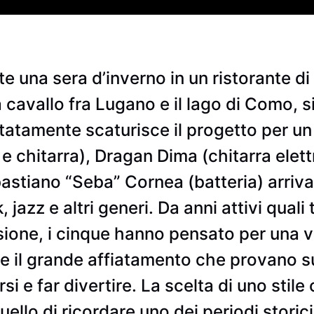
una sera d’inverno in un ristorante di
 a cavallo fra Lugano e il lago di Como, 
ttatamente scaturisce il progetto per un
 chitarra), Dragan Dima (chitarra elett
bastiano “Seba” Cornea (batteria) arriva
 jazz e altri generi. Da anni attivi quali t
cisione, i cinque hanno pensato per una 
i e il grande affiatamento che provano 
irsi e far divertire. La scelta di uno stile
lo di ricordare uno dei periodi storici