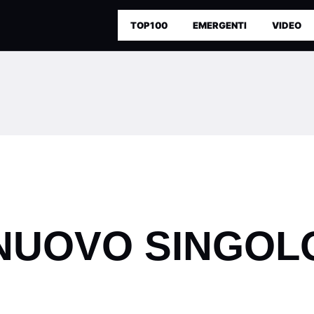
TOP100
EMERGENTI
VIDEO
NUOVO SINGOLO