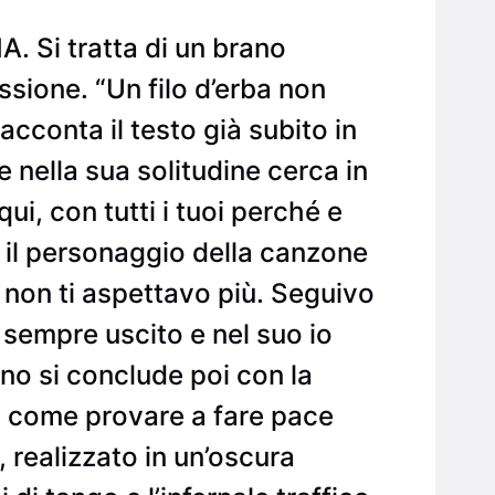
. Si tratta di un brano
ssione. “Un filo d’erba non
acconta il testo già subito in
 nella sua solitudine cerca in
i, con tutti i tuoi perché e
he il personaggio della canzone
, non ti aspettavo più. Seguivo
 sempre uscito e nel suo io
ano si conclude poi con la
È come provare a fare pace
, realizzato in un’oscura