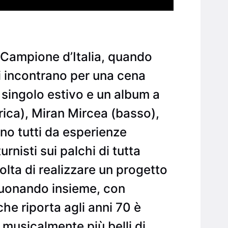
 Campione d’Italia, quando
si incontrano per una cena
 singolo estivo e un album a
rica), Miran Mircea (basso),
no tutti da esperienze
urnisti sui palchi di tutta
volta di realizzare un progetto
suonando insieme, con
 che riporta agli anni 70 è
 musicalmente più belli di