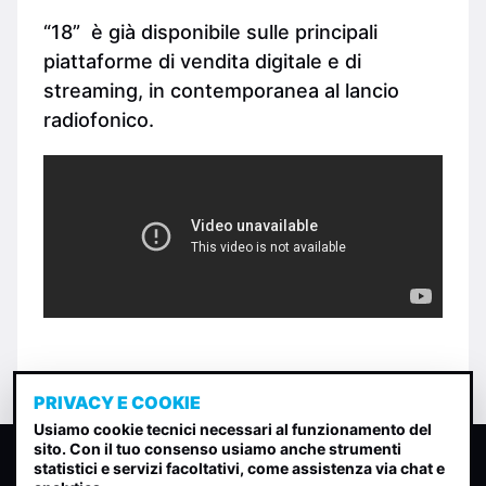
“18” è già disponibile sulle principali
piattaforme di vendita digitale e di
streaming, in contemporanea al lancio
radiofonico.
PRIVACY E COOKIE
Usiamo cookie tecnici necessari al funzionamento del
sito. Con il tuo consenso usiamo anche strumenti
CLASSIFICA INDIE
statistici e servizi facoltativi, come assistenza via chat e