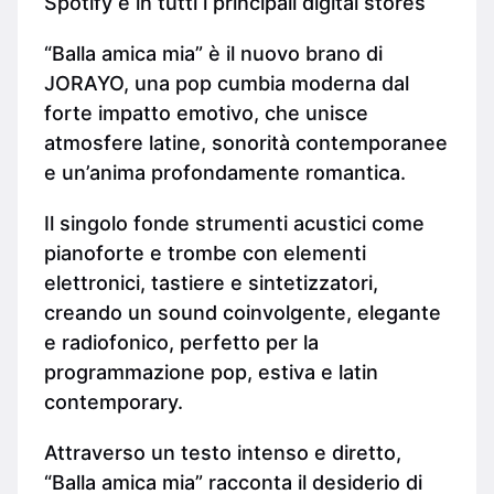
Spotify e in tutti i principali digital stores
“Balla amica mia” è il nuovo brano di
JORAYO, una pop cumbia moderna dal
forte impatto emotivo, che unisce
atmosfere latine, sonorità contemporanee
e un’anima profondamente romantica.
Il singolo fonde strumenti acustici come
pianoforte e trombe con elementi
elettronici, tastiere e sintetizzatori,
creando un sound coinvolgente, elegante
e radiofonico, perfetto per la
programmazione pop, estiva e latin
contemporary.
Attraverso un testo intenso e diretto,
“Balla amica mia” racconta il desiderio di