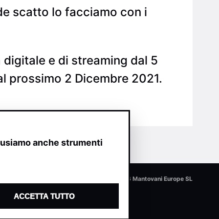
nde scatto lo facciamo con i
 digitale e di streaming dal 5
dal prossimo 2 Dicembre 2021.
o usiamo anche strumenti
© 2026 Mantovani Europe SL
ACCETTA TUTTO