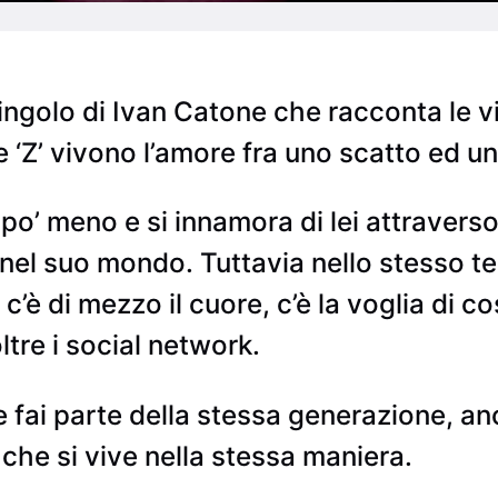
golo di Ivan Catone che racconta le vic
 ‘Z’ vivono l’amore fra uno scatto ed un
 po’ meno e si innamora di lei attravers
nel suo mondo. Tuttavia nello stesso te
è di mezzo il cuore, c’è la voglia di cos
ltre i social network.
e fai parte della stessa generazione, a
che si vive nella stessa maniera.