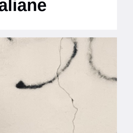
aliane