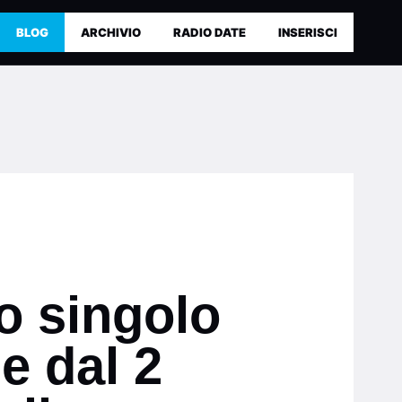
BLOG
ARCHIVIO
RADIO DATE
INSERISCI
o singolo
e dal 2