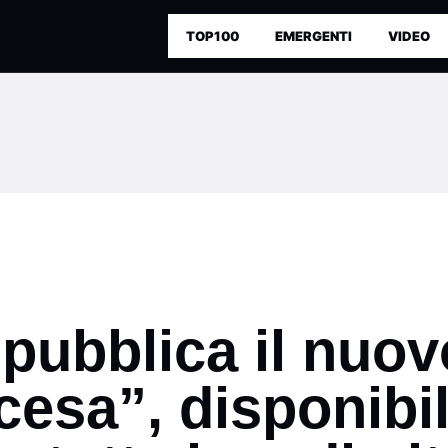
TOP100
EMERGENTI
VIDEO
pubblica il nuov
esa”, disponibil