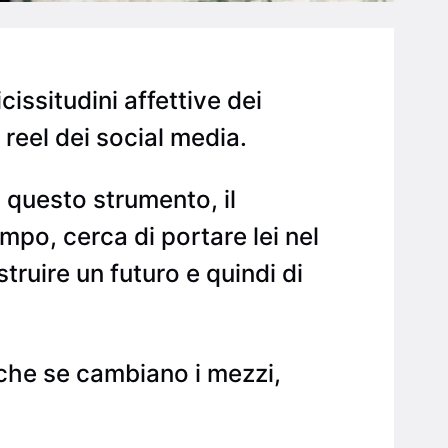
issitudini affettive dei
 reel dei social media.
o questo strumento, il
mpo, cerca di portare lei nel
truire un futuro e quindi di
nche se cambiano i mezzi,