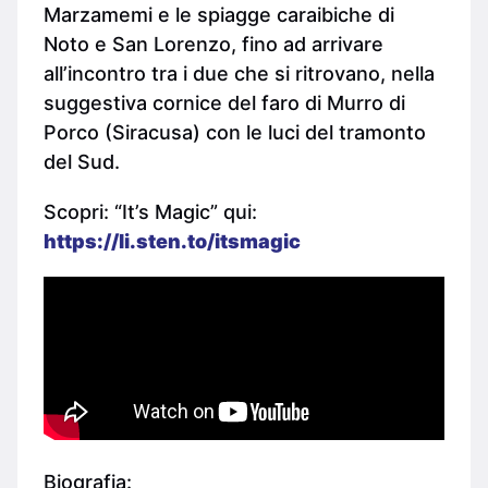
Marzamemi e le spiagge caraibiche di
Noto e San Lorenzo, fino ad arrivare
all’incontro tra i due che si ritrovano, nella
suggestiva cornice del faro di Murro di
Porco (Siracusa) con le luci del tramonto
del Sud.
Scopri: “It’s Magic” qui:
https://li.sten.to/itsmagic
Biografia: