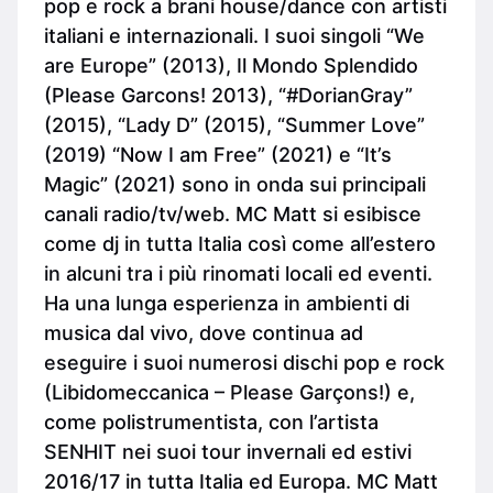
pop e rock a brani house/dance con artisti
italiani e internazionali. I suoi singoli “We
are Europe” (2013), Il Mondo Splendido
(Please Garcons! 2013), “#DorianGray”
(2015), “Lady D” (2015), “Summer Love”
(2019) “Now I am Free” (2021) e “It’s
Magic” (2021) sono in onda sui principali
canali radio/tv/web. MC Matt si esibisce
come dj in tutta Italia così come all’estero
in alcuni tra i più rinomati locali ed eventi.
Ha una lunga esperienza in ambienti di
musica dal vivo, dove continua ad
eseguire i suoi numerosi dischi pop e rock
(Libidomeccanica – Please Garçons!) e,
come polistrumentista, con l’artista
SENHIT nei suoi tour invernali ed estivi
2016/17 in tutta Italia ed Europa. MC Matt