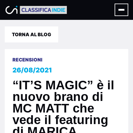
TORNA AL BLOG
RECENSIONI
26/08/2021
“IT’S MAGIC” è il
nuovo brano di
MC MATT che
vede il featuring
di MARICA