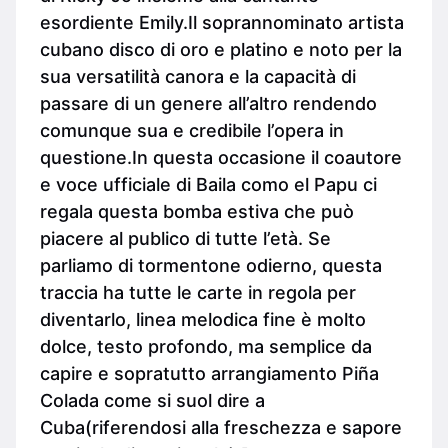
esordiente Emily.Il soprannominato artista
cubano disco di oro e platino e noto per la
sua versatilità canora e la capacità di
passare di un genere all’altro rendendo
comunque sua e credibile l’opera in
questione.In questa occasione il coautore
e voce ufficiale di Baila como el Papu ci
regala questa bomba estiva che può
piacere al publico di tutte l’età. Se
parliamo di tormentone odierno, questa
traccia ha tutte le carte in regola per
diventarlo, linea melodica fine è molto
dolce, testo profondo, ma semplice da
capire e sopratutto arrangiamento Piña
Colada come si suol dire a
Cuba(riferendosi alla freschezza e sapore