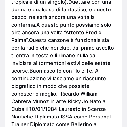
tropicale di un singolo).Duettare con una
donna è qualcosa di fantastico, e questo
pezzo, ne sarà ancora una volta la
conferma.A questo punto possiamo solo
dire ancora una volta “Attento Fred d
Palma”.Questa canzone è funzionale sia
per la radio che nei club, dal primo ascolto
ti entra in testa e li rimane nulla da
invidiare ai tormentoni estivi delle estate
scorse.Buon ascolto con “Io e Te. A
continuazione vi lasciamo un riassunto
biografico in modo che possiate
conoscerlo meglio. Ricardo William
Cabrera Munoz in arte Ricky Jo.Nato a
Cuba il 10/01/1984.Laureato in Scenze
Nautiche Diplomato ISSA come Personal
Trainer Diplomato come Ballerino a