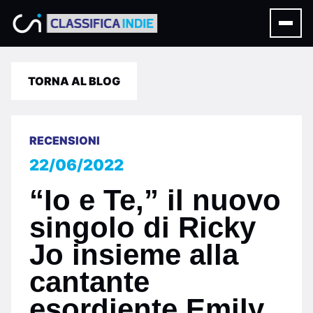
TORNA AL BLOG
RECENSIONI
22/06/2022
“Io e Te,” il nuovo
singolo di Ricky
Jo insieme alla
cantante
esordiente Emily