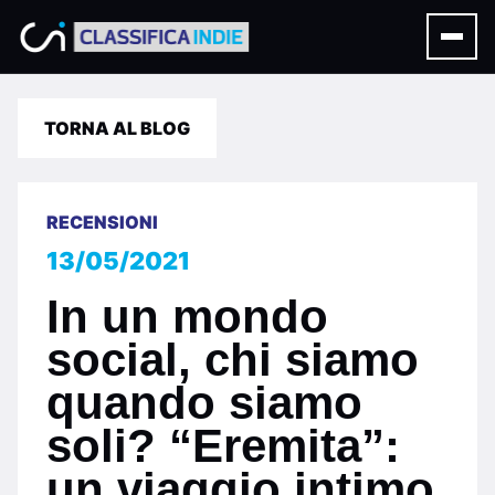
TORNA AL BLOG
RECENSIONI
13/05/2021
In un mondo
social, chi siamo
quando siamo
soli? “Eremita”:
un viaggio intimo