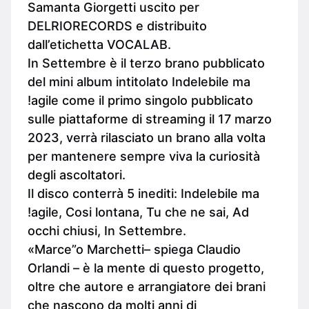
Samanta Giorgetti uscito per
DELRIORECORDS e distribuito
dall’etichetta VOCALAB.
In Settembre è il terzo brano pubblicato
del mini album intitolato Indelebile ma
!agile come il primo singolo pubblicato
sulle piattaforme di streaming il 17 marzo
2023, verrà rilasciato un brano alla volta
per mantenere sempre viva la curiosità
degli ascoltatori.
Il disco conterrà 5 inediti: Indelebile ma
!agile, Cosi lontana, Tu che ne sai, Ad
occhi chiusi, In Settembre.
«Marce”o Marchetti– spiega Claudio
Orlandi – è la mente di questo progetto,
oltre che autore e arrangiatore dei brani
che nascono da molti anni di