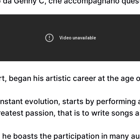
tto da Genny C, che accompagnano ques
, began his artistic career at the age o
nstant evolution, starts by performing 
eatest passion, that is to write songs as
 boasts the participation in many audi