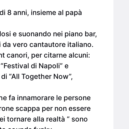
à di 8 anni, insieme al papà
dosi e suonando nei piano bar,
 da vero cantautore italiano.
t canori, per citarne alcuni:
“Festival di Napoli” e
i di “All Together Now”,
he fa innamorare le persone
drone scappa per non essere
i tornare alla realtà “ sono