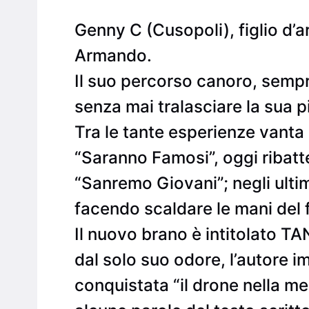
Genny C (Cusopoli), figlio d’art
Armando.
Il suo percorso canoro, sempr
senza mai tralasciare la sua p
Tra le tante esperienze vanta l
“Saranno Famosi”, oggi ribatte
“Sanremo Giovani”; negli ultimi
facendo scaldare le mani del
Il nuovo brano è intitolato 
dal solo suo odore, l’autore
conquistata “il drone nella men