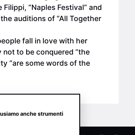
Filippi, “Naples Festival” and
the auditions of “All Together
ople fall in love with her
ay not to be conquered “the
lity “are some words of the
o usiamo anche strumenti