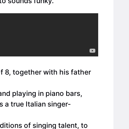
to sounds funky.
f 8, together with his father
and playing in piano bars,
 a true Italian singer-
tions of singing talent, to