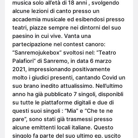
musica solo all’età di 18 anni , svolgendo
alcune lezioni di canto presso un
accademia musicale ed esibendosi presso
teatri, piazze sempre nei dintorni del suo
paesino in cui vive. Vanta una
partecipazione nel contest canoro:
“Sanremojukebox” svoltosi nel: “Teatro
Palafiori” di Sanremo, in data 6 marzo
2021, impressionando positivamente
molto i giudici presenti, cantando Covid un
suo brano inedito attualissimo. Nell’ultimo
anno ha già pubblicato 7 singoli, disponibli
su tutte le piattaforme digitali e due di
questi suoi singoli : “Mia” e “Che te ne
pare”, sono stati già trasmessi presso
alcune emittenti locali italiane. Questo
singolo fa parte del suo ultimo ep, uscito