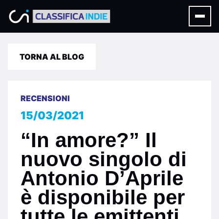
TORNA AL BLOG
RECENSIONI
15/03/2021
“In amore?” Il
nuovo singolo di
Antonio D’Aprile
è disponibile per
tutte le emittenti