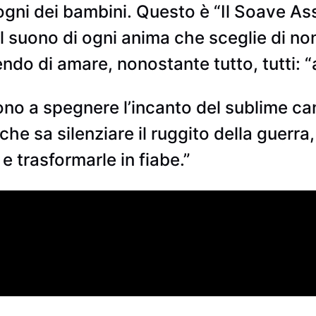
ogni dei bambini. Questo è “Il Soave Ass
il suono di ogni anima che sceglie di non
endo di amare, nonostante tutto, tutti: “
no a spegnere l’incanto del sublime ca
 che sa silenziare il ruggito della guerra
 e trasformarle in fiabe.”