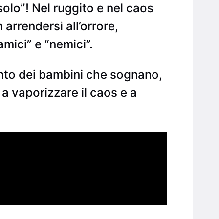
olo”! Nel ruggito e nel caos
 arrendersi all’orrore,
amici” e “nemici”.
nto dei bambini che sognano,
, a vaporizzare il caos e a