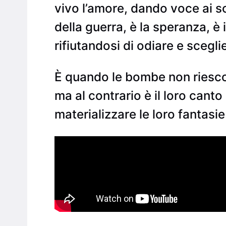
vivo l’amore, dando voce ai s
della guerra, è la speranza, è 
rifiutandosi di odiare e scegli
È quando le bombe non riesco
ma al contrario è il loro canto
materializzare le loro fantasie