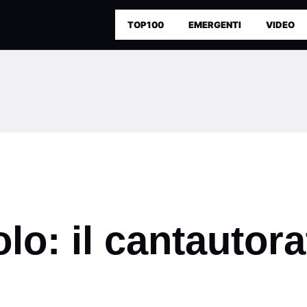
TOP100
EMERGENTI
VIDEO
lo: il cantautora