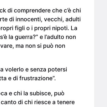
ock di comprendere che c’è chi
e di innocenti, vecchi, adulti
ri figli o i propri nipoti. La
’è la guerra?” e l’adulto non
ovare, ma non si può non
za volerlo e senza potersi
ta e di frustrazione”.
oca e chi la subisce, può
 canto di chi riesce a tenere