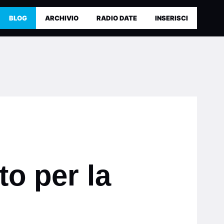
BLOG
ARCHIVIO
RADIO DATE
INSERISCI
to per la