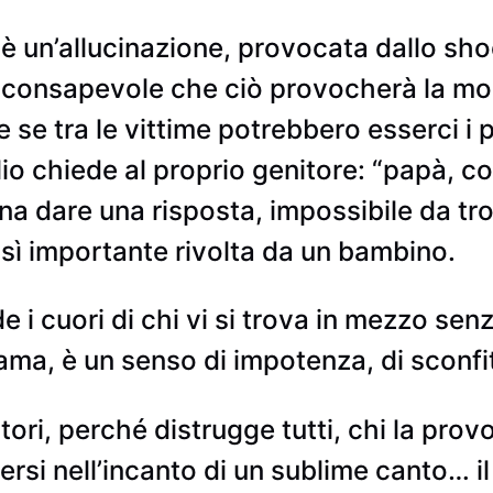
è un’allucinazione, provocata dallo sh
 consapevole che ciò provocherà la mort
e tra le vittime potrebbero esserci i prop
 chiede al proprio genitore: “papà, cos
a dare una risposta, impossibile da tr
ì importante rivolta da un bambino.
 i cuori di chi vi si trova in mezzo sen
 ama, è un senso di impotenza, di sconfit
tori, perché distrugge tutti, chi la prov
ersi nell’incanto di un sublime canto… il