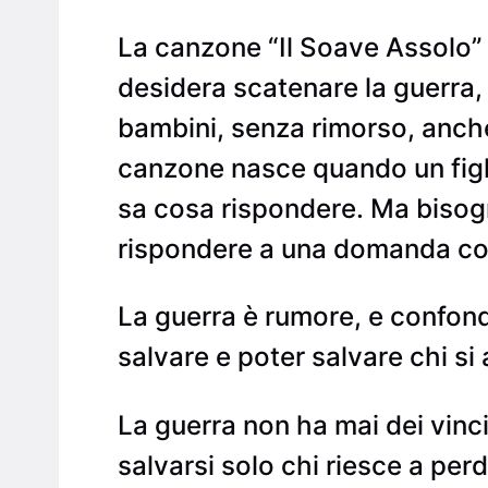
La canzone “Il Soave Assolo” 
desidera scatenare la guerra,
bambini, senza rimorso, anche s
canzone nasce quando un figlio
sa cosa rispondere. Ma bisogn
rispondere a una domanda cos
La guerra è rumore, e confonde
salvare e poter salvare chi si
La guerra non ha mai dei vinci
salvarsi solo chi riesce a perd