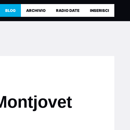
BLOG
ARCHIVIO
RADIO DATE
INSERISCI
Montjovet