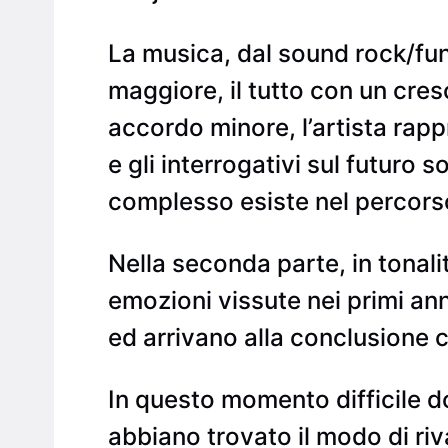
La musica, dal sound rock/funk
maggiore, il tutto con un cres
accordo minore, l’artista rapp
e gli interrogativi sul futuro 
complesso esiste nel percorso
Nella seconda parte, in tonali
emozioni vissute nei primi anni
ed arrivano alla conclusione c
In questo momento difficile 
abbiano trovato il modo di riv