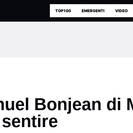
TOP100
EMERGENTI
VIDEO
nuel Bonjean di 
 sentire