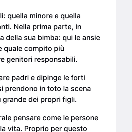
i: quella minore e quella
ti. Nella prima parte, in
a della sua bimba: qui le ansie
de quale compito più
 genitori responsabili.
re padri e dipinge le forti
 si prendono in toto la scena
grande dei propri figli.
rale pensare come le persone
la vita. Proprio per questo