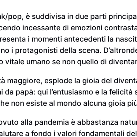
/pop, è suddivisa in due parti principal
cendo incessante di emozioni contrastan
resenta i momenti antecedenti la nascit
sono i protagonisti della scena. D’altron
 vitale umano se non quello di diventare
tà maggiore, esplode la gioia del diventa
 da papà: qui l’entusiasmo e la felicità
he non esiste al mondo alcuna gioia più 
dovuto alla pandemia è abbastanza natu
alutare a fondo i valori fondamentali del