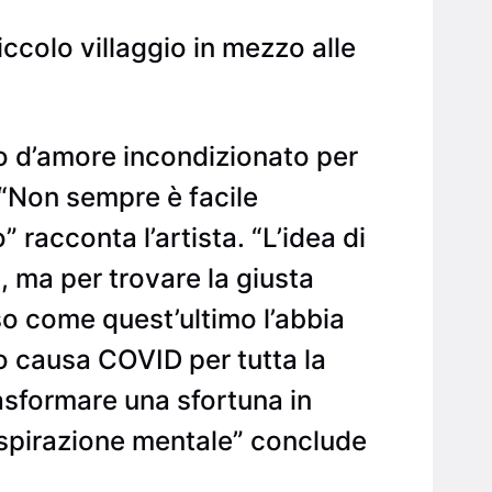
ccolo villaggio in mezzo alle
o d’amore incondizionato per
. “Non sempre è facile
 racconta l’artista. “L’idea di
 ma per trovare la giusta
so come quest’ultimo l’abbia
o causa COVID per tutta la
asformare una sfortuna in
ispirazione mentale” conclude