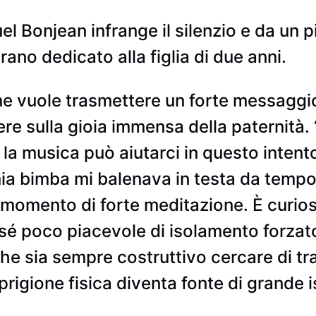
 Bonjean infrange il silenzio e da un pi
brano dedicato alla figlia di due anni.
e vuole trasmettere un forte messaggi
ttere sulla gioia immensa della paternità
 la musica può aiutarci in questo intento”
ia bimba mi balenava in testa da tempo,
 momento di forte meditazione. È curio
sé poco piacevole di isolamento forzat
che sia sempre costruttivo cercare di tr
rigione fisica diventa fonte di grande 