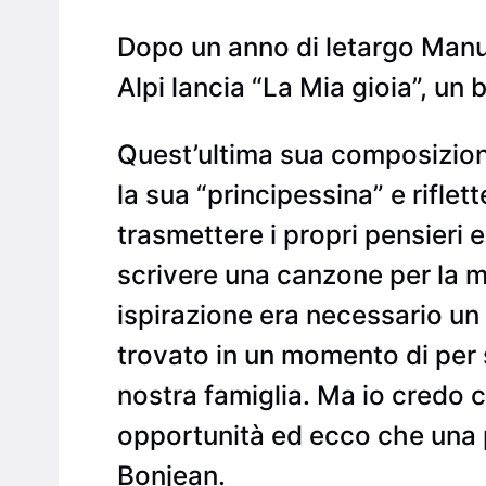
Dopo un anno di letargo Manuel
Alpi lancia “La Mia gioia”, un 
Quest’ultima sua composizion
la sua “principessina” e rifle
trasmettere i propri pensieri e
scrivere una canzone per la m
ispirazione era necessario un
trovato in un momento di per 
nostra famiglia. Ma io credo 
opportunità ed ecco che una p
Bonjean.