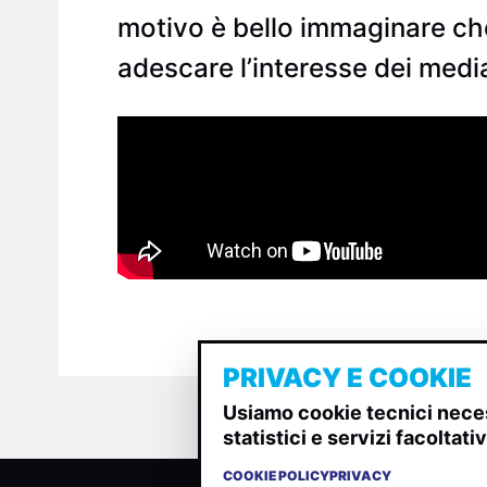
motivo è bello immaginare ch
adescare l’interesse dei media
PRIVACY E COOKIE
Usiamo cookie tecnici neces
statistici e servizi facoltat
COOKIE POLICY
PRIVACY