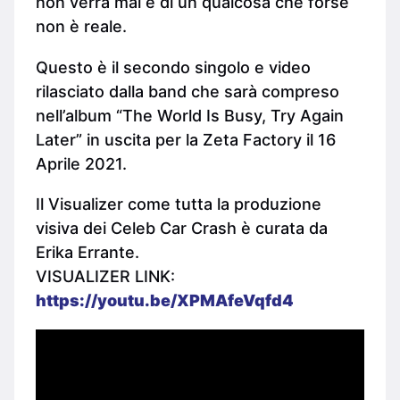
non verrà mai e di un qualcosa che forse
non è reale.
Questo è il secondo singolo e video
rilasciato dalla band che sarà compreso
nell’album “The World Is Busy, Try Again
Later” in uscita per la Zeta Factory il 16
Aprile 2021.
Il Visualizer come tutta la produzione
visiva dei Celeb Car Crash è curata da
Erika Errante.
VISUALIZER LINK:
https://youtu.be/XPMAfeVqfd4