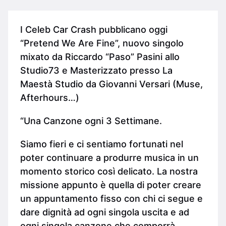
I Celeb Car Crash pubblicano oggi
“Pretend We Are Fine”, nuovo singolo
mixato da Riccardo “Paso” Pasini allo
Studio73 e Masterizzato presso La
Maestà Studio da Giovanni Versari (Muse,
Afterhours…)
“Una Canzone ogni 3 Settimane.
Siamo fieri e ci sentiamo fortunati nel
poter continuare a produrre musica in un
momento storico così delicato. La nostra
missione appunto è quella di poter creare
un appuntamento fisso con chi ci segue e
dare dignità ad ogni singola uscita e ad
ogni singola canzone che comporrà