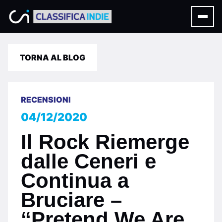
TORNA AL BLOG
RECENSIONI
04/12/2020
Il Rock Riemerge
dalle Ceneri e
Continua a
Bruciare –
“Pretend We Are