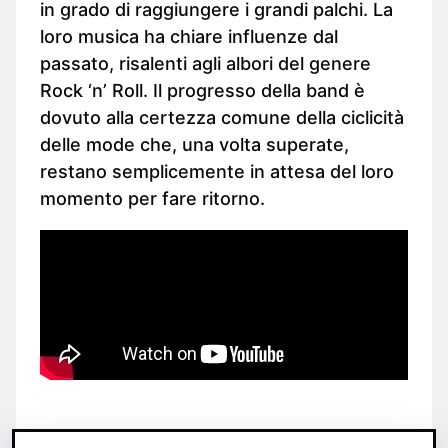
in grado di raggiungere i grandi palchi. La
loro musica ha chiare influenze dal
passato, risalenti agli albori del genere
Rock ‘n’ Roll. Il progresso della band è
dovuto alla certezza comune della ciclicità
delle mode che, una volta superate,
restano semplicemente in attesa del loro
momento per fare ritorno.