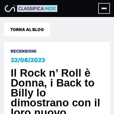
TORNA AL BLOG
RECENSIONI
22/08/2023
Il Rock n’ Roll è
Donna, i Back to
Billy lo
dimostrano con il
loro nuovo