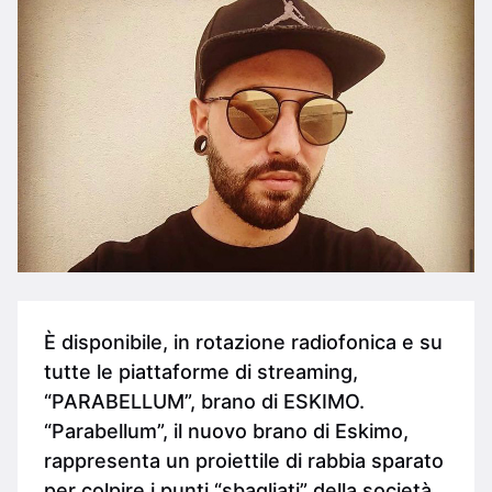
È disponibile, in rotazione radiofonica e su
tutte le piattaforme di streaming,
“PARABELLUM”, brano di ESKIMO.
“Parabellum”, il nuovo brano di Eskimo,
rappresenta un proiettile di rabbia sparato
per colpire i punti “sbagliati” della società.