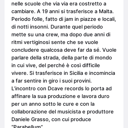
nelle scuole che via via era costretto a
cambiare. A 19 anni si trasferisce a Malta.
Periodo folle, fatto di jam in piazze e locali,
di notti insonni. Durante quel periodo
mette su una crew, ma dopo due anni di
ritmi vertiginosi sente che se vuole
concludere qualcosa deve far da sé. Vuole
parlare della strada, della parte di mondo
in cui vive, del perché è così difficile
vivere. Si trasferisce in Sicilia e incomincia
a far sentire in giro i suoi provini.
L’incontro con Dcave records lo porta ad
affinare la sua produzione e lavora duro
per un anno sotto le cure e con la
collaborazione del musicista e produttore
Daniele Grasso, con cui produce
“Parabellum”.