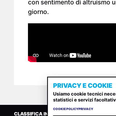
con sentimento di altruismo un
giorno.
PRIVACY E COOKIE
Usiamo cookie tecnici neces
statistici e servizi facoltat
COOKIE POLICY
PRIVACY
CLASSIFICA INDIE