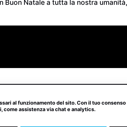
 Buon Natale a tutta la nostra umanità,
sari al funzionamento del sito. Con il tuo consens
ivi, come assistenza via chat e analytics.