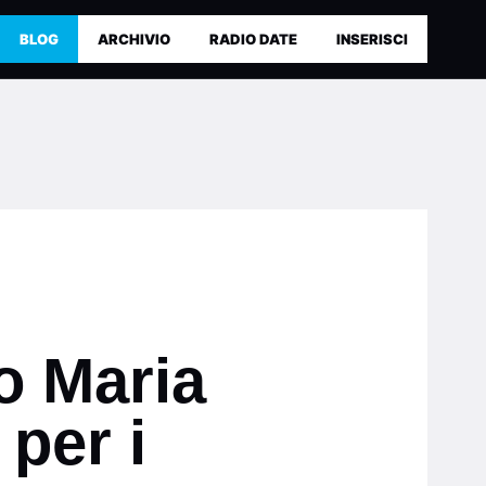
BLOG
ARCHIVIO
RADIO DATE
INSERISCI
o Maria
per i