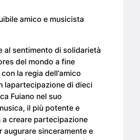
tuibile amico e musicista
 al sentimento di solidarietà
stores del mondo a fine
con la regia dell’amico
n lapartecipazione di dieci
sca Fuiano nel suo
usica, il più potente e
n a creare partecipazione
er augurare sinceramente e