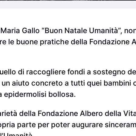
o Maria Gallo “Buon Natale Umanità”, no
e le buone pratiche della Fondazione Al
uello di raccogliere fondi a sostegno dei
e un aiuto concreto a tutti quei bambini
a epidermolisi bollosa.
arietà della Fondazione Albero della Vit
ropria parte per poter augurare sincera
 l’Umanità.