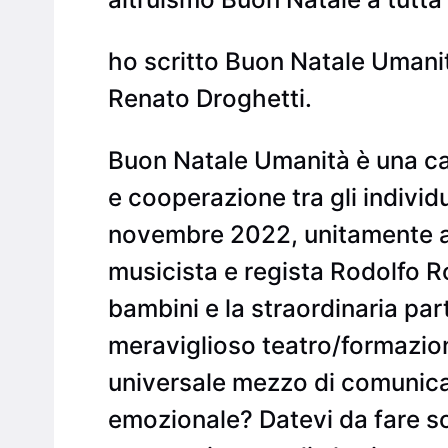
ho scritto Buon Natale Umanità
Renato Droghetti.
Buon Natale Umanità è una can
e cooperazione tra gli individu
novembre 2022, unitamente all
musicista e regista Rodolfo Ro
bambini e la straordinaria par
meraviglioso teatro/formazion
universale mezzo di comunicaz
emozionale? Datevi da fare s