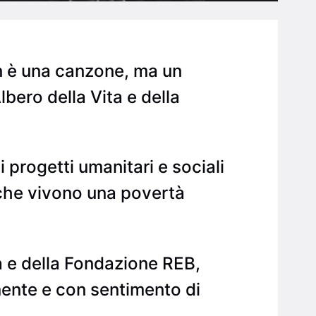
n è una canzone, ma un
bero della Vita e della
 progetti umanitari e sociali
 che vivono una povertà
a e della Fondazione REB,
mente e con sentimento di