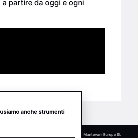
 a partire da oggi e ogni
o usiamo anche strumenti
© 2026 Mantovani Europe SL