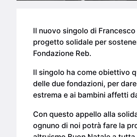
Il nuovo singolo di Francesc
progetto solidale per sostener
Fondazione Reb.
Il singolo ha come obiettivo q
delle due fondazioni, per dar
estrema e ai bambini affetti d
Con questo appello alla solid
ognuno di noi potrà fare la p
altruismo Buon Natale a tutta