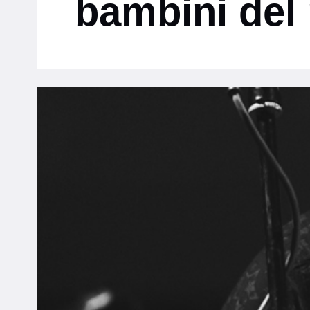
bambini de