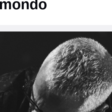
l mondo