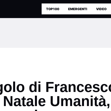
TOP100
EMERGENTI
VIDEO
golo di Francesc
Natale Umanità, 