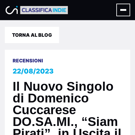
TORNA AL BLOG
RECENSIONI
22/08/2023
Il Nuovo Singolo
di Domenico
Cuccarese
DO.SA.MI., “Siam
Pirati”, in Uscita il