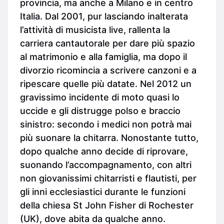
provincia, ma anche a Milano e in centro
Italia. Dal 2001, pur lasciando inalterata
l’attività di musicista live, rallenta la
carriera cantautorale per dare più spazio
al matrimonio e alla famiglia, ma dopo il
divorzio ricomincia a scrivere canzoni e a
ripescare quelle più datate. Nel 2012 un
gravissimo incidente di moto quasi lo
uccide e gli distrugge polso e braccio
sinistro: secondo i medici non potrà mai
più suonare la chitarra. Nonostante tutto,
dopo qualche anno decide di riprovare,
suonando l’accompagnamento, con altri
non giovanissimi chitarristi e flautisti, per
gli inni ecclesiastici durante le funzioni
della chiesa St John Fisher di Rochester
(UK), dove abita da qualche anno.