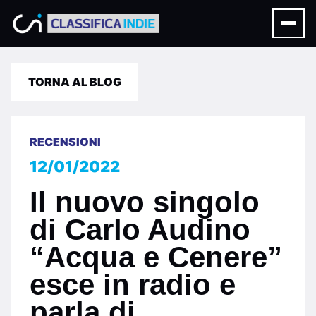
TORNA AL BLOG
RECENSIONI
12/01/2022
Il nuovo singolo
di Carlo Audino
“Acqua e Cenere”
esce in radio e
parla di