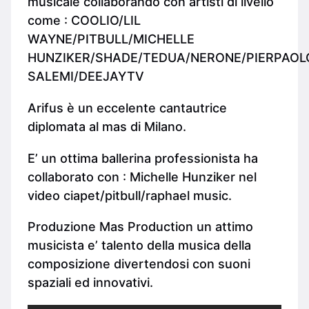
musicale collaborando con artisti di livello
come : COOLIO/LIL
WAYNE/PITBULL/MICHELLE
HUNZIKER/SHADE/TEDUA/NERONE/PIERPAOLO
SALEMI/DEEJAYTV
Arifus è un eccelente cantautrice
diplomata al mas di Milano.
E’ un ottima ballerina professionista ha
collaborato con : Michelle Hunziker nel
video ciapet/pitbull/raphael music.
Produzione Mas Production un attimo
musicista e’ talento della musica della
composizione divertendosi con suoni
spaziali ed innovativi.