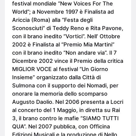
festival mondiale “New Voices For The
World”; a Novembre 1997 è Finalista ad
Ariccia (Roma) alla “Festa degli
Sconosciuti” di Teddy Reno e Rita Pavone,
con il brano inedito “Vortici”. Nell’ Ottobre
2002 è Finalista al “Premio Mia Martini”
con il brano inedito “Non andare via”. Il 7
Dicembre 2002 vince il Premio della critica
MIGLIOR VOCE al festival “Un Giorno
Insieme” organizzato dalla Città di
Sulmona con il supporto dei Nomadi, per
onorare la memoria dello scomparso
Augusto Daolio. Nel 2006 presenta a Locri
al concerto del 1 Maggio, in diretta su Rai
3, il brano contro le mafie “SIAMO TUTTI
QUA”. Nel 2007 pubblica, con Officina
Edizioni Musicali e la produzione di Nello