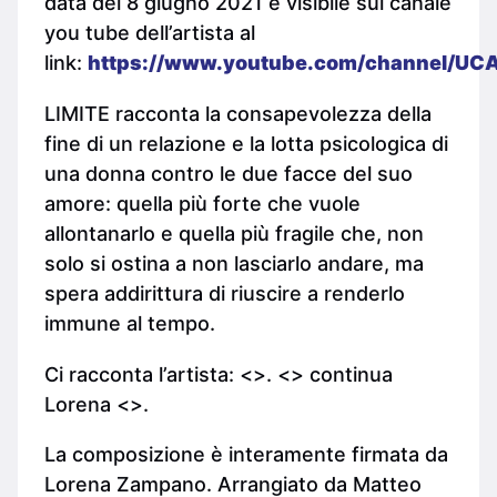
data del 8 giugno 2021 e visibile sul canale
you tube dell’artista al
link:
https://www.youtube.com/channel/UC
LIMITE racconta la consapevolezza della
fine di un relazione e la lotta psicologica di
una donna contro le due facce del suo
amore: quella più forte che vuole
allontanarlo e quella più fragile che, non
solo si ostina a non lasciarlo andare, ma
spera addirittura di riuscire a renderlo
immune al tempo.
Ci racconta l’artista: <>. <> continua
Lorena <>.
La composizione è interamente firmata da
Lorena Zampano. Arrangiato da Matteo