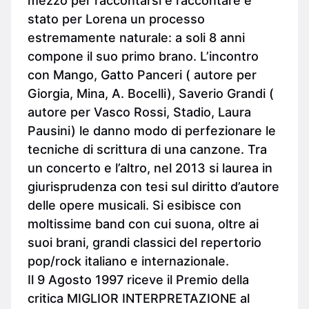
mezzo per raccontarsi e raccontare è
stato per Lorena un processo
estremamente naturale: a soli 8 anni
compone il suo primo brano. L’incontro
con Mango, Gatto Panceri ( autore per
Giorgia, Mina, A. Bocelli), Saverio Grandi (
autore per Vasco Rossi, Stadio, Laura
Pausini) le danno modo di perfezionare le
tecniche di scrittura di una canzone. Tra
un concerto e l’altro, nel 2013 si laurea in
giurisprudenza con tesi sul diritto d’autore
delle opere musicali. Si esibisce con
moltissime band con cui suona, oltre ai
suoi brani, grandi classici del repertorio
pop/rock italiano e internazionale.
Il 9 Agosto 1997 riceve il Premio della
critica MIGLIOR INTERPRETAZIONE al