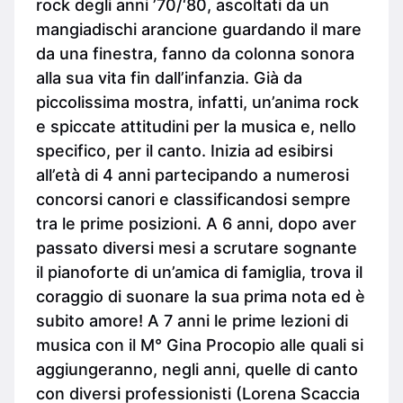
rock degli anni ’70/‘80, ascoltati da un
mangiadischi arancione guardando il mare
da una finestra, fanno da colonna sonora
alla sua vita fin dall’infanzia. Già da
piccolissima mostra, infatti, un’anima rock
e spiccate attitudini per la musica e, nello
specifico, per il canto. Inizia ad esibirsi
all’età di 4 anni partecipando a numerosi
concorsi canori e classificandosi sempre
tra le prime posizioni. A 6 anni, dopo aver
passato diversi mesi a scrutare sognante
il pianoforte di un’amica di famiglia, trova il
coraggio di suonare la sua prima nota ed è
subito amore! A 7 anni le prime lezioni di
musica con il M° Gina Procopio alle quali si
aggiungeranno, negli anni, quelle di canto
con diversi professionisti (Lorena Scaccia