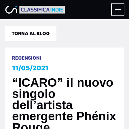
TORNA AL BLOG
RECENSIONI
11/05/2021
“ICARO” il nuovo
singolo
dell’artista
emergente Phénix
Rouge