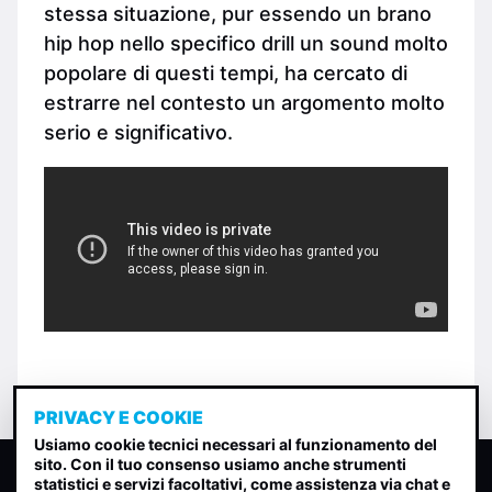
stessa situazione, pur essendo un brano
hip hop nello specifico drill un sound molto
popolare di questi tempi, ha cercato di
estrarre nel contesto un argomento molto
serio e significativo.
PRIVACY E COOKIE
Usiamo cookie tecnici necessari al funzionamento del
sito. Con il tuo consenso usiamo anche strumenti
CLASSIFICA INDIE
statistici e servizi facoltativi, come assistenza via chat e