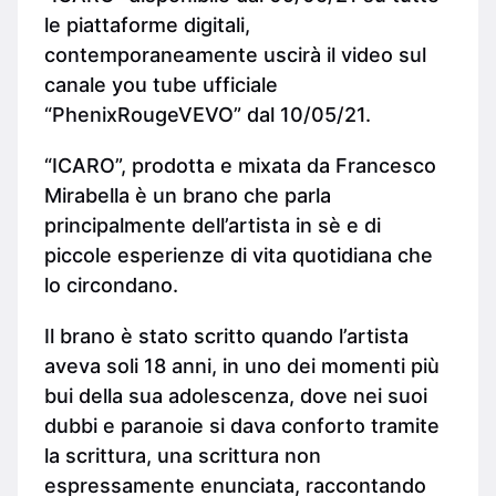
le piattaforme digitali,
contemporaneamente uscirà il video sul
canale you tube ufficiale
“PhenixRougeVEVO” dal 10/05/21.
“ICARO”, prodotta e mixata da Francesco
Mirabella è un brano che parla
principalmente dell’artista in sè e di
piccole esperienze di vita quotidiana che
lo circondano.
Il brano è stato scritto quando l’artista
aveva soli 18 anni, in uno dei momenti più
bui della sua adolescenza, dove nei suoi
dubbi e paranoie si dava conforto tramite
la scrittura, una scrittura non
espressamente enunciata, raccontando