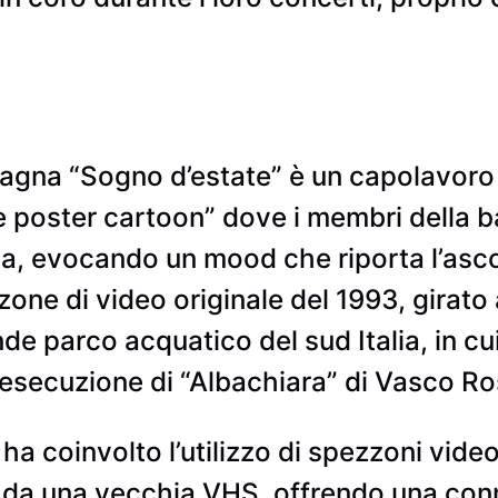
agna “Sogno d’estate” è un capolavoro 
e poster cartoon” dove i membri della 
ia, evocando un mood che riporta l’asco
one di video originale del 1993, girato 
nde parco acquatico del sud Italia, in c
esecuzione di “Albachiara” di Vasco Ro
ha coinvolto l’utilizzo di spezzoni video
i da una vecchia VHS, offrendo una con