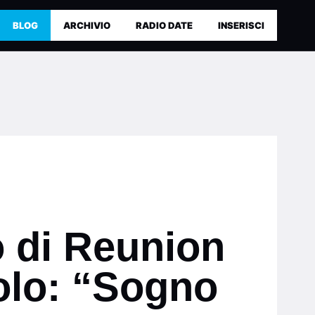
BLOG
ARCHIVIO
RADIO DATE
INSERISCI
 di Reunion
golo: “Sogno