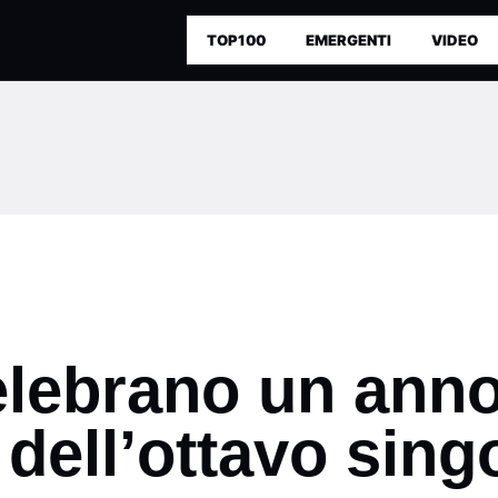
TOP100
EMERGENTI
VIDEO
elebrano un anno
o dell’ottavo sin