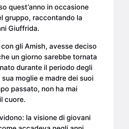
reso quest’anno in occasione
 del gruppo, raccontando la
ni Giuffrida.
a con gli Amish, avesse deciso
che un giorno sarebbe tornata
nato durante il periodo degli
a sua moglie e madre dei suoi
tempo passato, non ha mai
il cuore.
vidono: la visione di giovani
o come accadeva negli anni