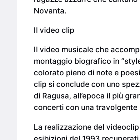
Novanta.
Il video clip
Il video musicale che accomp
montaggio biografico in “styl
colorato pieno di note e poes
clip si conclude con uno spezz
di Ragusa, all’epoca il più gra
concerti con una travolgente 
La realizzazione del videoclip 
esibizioni del 1993 recuperat