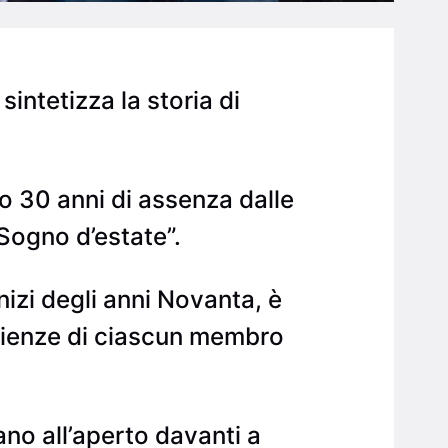
sintetizza la storia di
o 30 anni di assenza dalle
“Sogno d’estate”.
nizi degli anni Novanta, è
erienze di ciascun membro
ano all’aperto davanti a