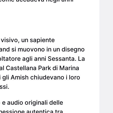
visivo, un sapiente
band si muovono in un disegno
ltatore agli anni Sessanta. La
al Castellana Park di Marina
ui gli Amish chiudevano i loro
ssi.
 e audio originali delle
nessione autentica tra