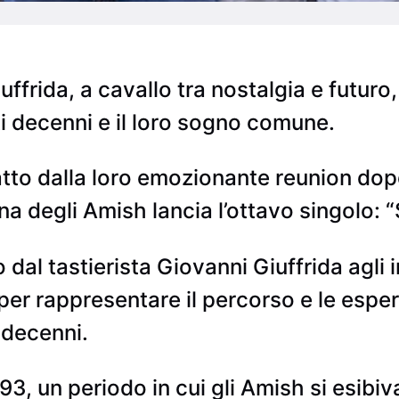
ffrida, a cavallo tra nostalgia e futuro, 
i decenni e il loro sogno comune.
satto dalla loro emozionante reunion dop
ana degli Amish lancia l’ottavo singolo: 
dal tastierista Giovanni Giuffrida agli i
 per rappresentare il percorso e le esp
 decenni.
3, un periodo in cui gli Amish si esibiv