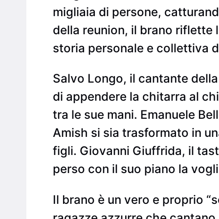
migliaia di persone, catturand
della reunion, il brano riflett
storia personale e collettiva 
Salvo Longo, il cantante dell
di appendere la chitarra al 
tra le sue mani. Emanuele Bell
Amish si sia trasformato in u
figli. Giovanni Giuffrida, il 
perso con il suo piano la vogli
Il brano è un vero e proprio “
ragazze azzurre che cantano i