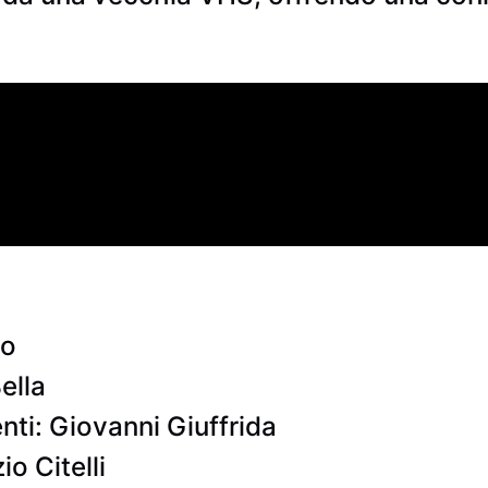
go
ella
nti: Giovanni Giuffrida
o Citelli