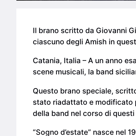
Il brano scritto da Giovanni Giu
ciascuno degli Amish in quest
Catania, Italia – A un anno e
scene musicali, la band sicili
Questo brano speciale, scritto 
stato riadattato e modificato
della band nel corso di questi
“Sogno d’estate” nasce nel 199