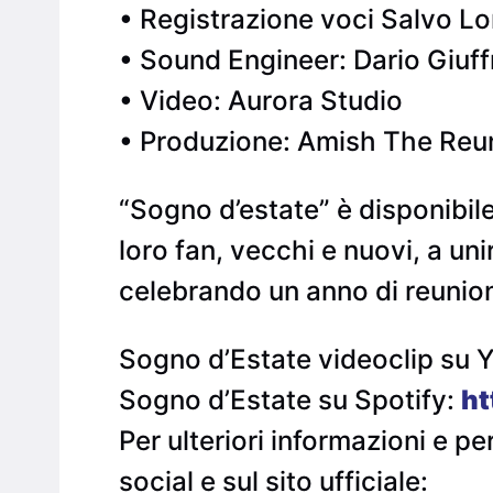
• Registrazione voci Salvo L
• Sound Engineer: Dario Giuff
• Video: Aurora Studio
• Produzione: Amish The Reu
“Sogno d’estate” è disponibile s
loro fan, vecchi e nuovi, a uni
celebrando un anno di reunio
Sogno d’Estate videoclip su 
Sogno d’Estate su Spotify:
ht
Per ulteriori informazioni e pe
social e sul sito ufficiale: