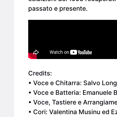
passato e presente.
Credits:
• Voce e Chitarra: Salvo Lon
• Voce e Batteria: Emanuele B
• Voce, Tastiere e Arrangiame
• Cori: Valentina Musinu ed Ezi