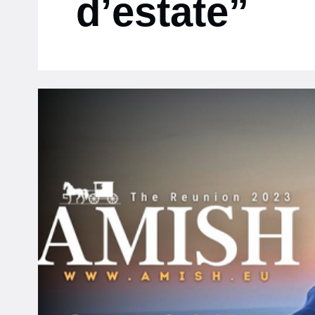
d’estate”