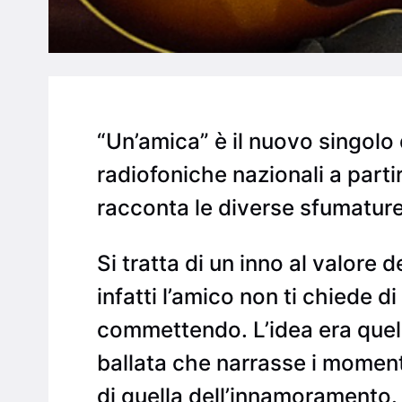
“Un’amica” è il nuovo singolo 
radiofoniche nazionali a part
racconta le diverse sfumature d
Si tratta di un inno al valore 
infatti l’amico non ti chiede d
commettendo. L’idea era quell
ballata che narrasse i momenti
di quella dell’innamoramento.