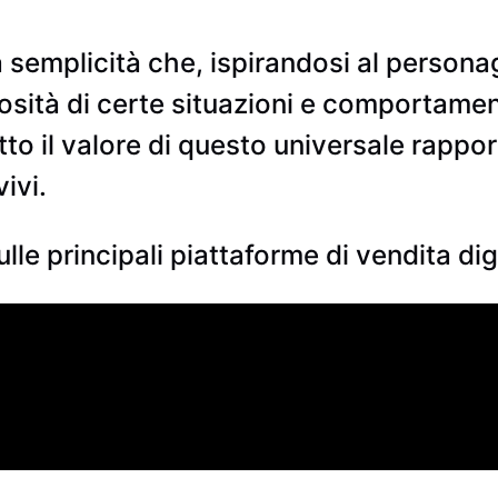
a semplicità che, ispirandosi al persona
iosità di certe situazioni e comportamen
tto il valore di questo universale rappo
ivi.
lle principali piattaforme di vendita dig