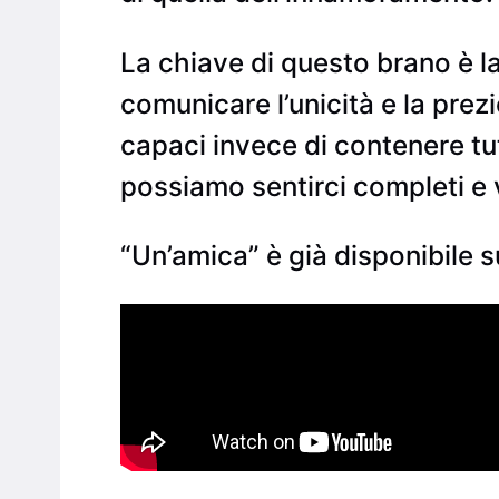
La chiave di questo brano è l
comunicare l’unicità e la prez
capaci invece di contenere tu
possiamo sentirci completi e v
“Un’amica” è già disponibile su