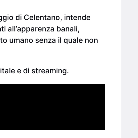
ggio di Celentano, intende
ti all’apparenza banali,
rto umano senza il quale non
itale e di streaming.