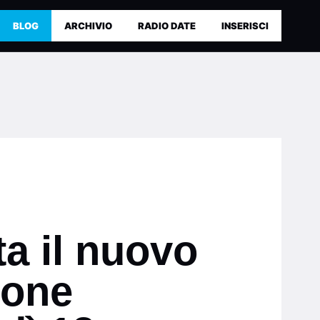
BLOG
ARCHIVIO
RADIO DATE
INSERISCI
a il nuovo
ione