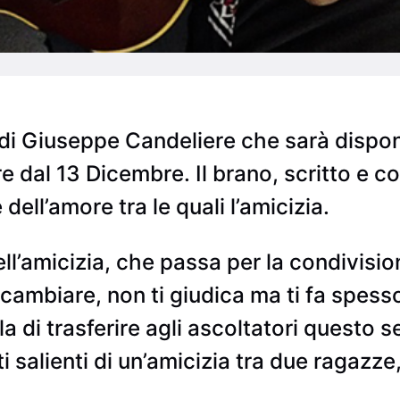
di Giuseppe Candeliere che sarà disponib
ire dal 13 Dicembre. Il brano, scritto e
ell’amore tra le quali l’amicizia.
dell’amicizia, che passa per la condivis
i cambiare, non ti giudica ma ti fa spess
a di trasferire agli ascoltatori questo 
 salienti di un’amicizia tra due ragazze