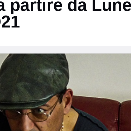
a partire da Lune
021