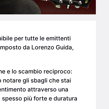
ile per tutte le emittenti
 composto da Lorenzo Guida,
ione e lo scambio reciproco:
o notare gli sbagli che stai
sentimento attraverso una
, spesso più forte e duratura