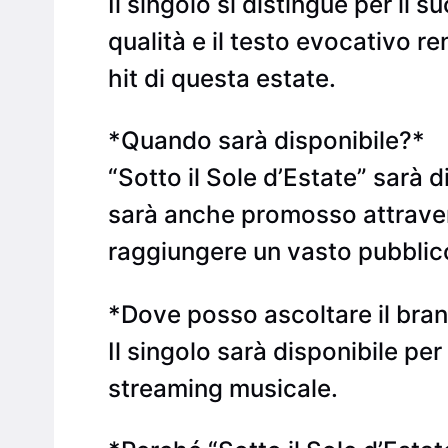
Il singolo si distingue per il 
qualità e il testo evocativo r
hit di questa estate.
*Quando sarà disponibile?*
“Sotto il Sole d’Estate” sarà d
sarà anche promosso attraverso
raggiungere un vasto pubblic
*Dove posso ascoltare il bra
Il singolo sarà disponibile pe
streaming musicale.