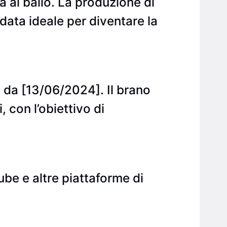
ta al ballo. La produzione di
data ideale per diventare la
li da [13/06/2024]. Il brano
 con l’obiettivo di
ube e altre piattaforme di