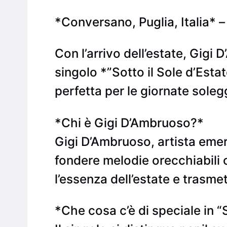
*Conversano, Puglia, Italia* 
Con l’arrivo dell’estate, Gigi
singolo *”Sotto il Sole d’Est
perfetta per le giornate solegg
*Chi è Gigi D’Ambruoso?*
Gigi D’Ambruoso, artista emer
fondere melodie orecchiabili co
l’essenza dell’estate e trasme
*Che cosa c’è di speciale in “