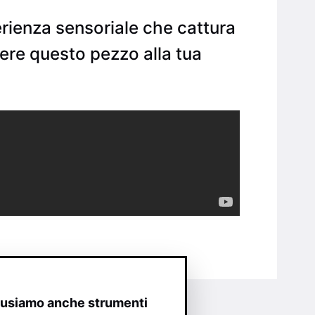
erienza sensoriale che cattura
gere questo pezzo alla tua
o usiamo anche strumenti