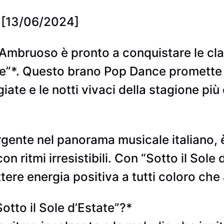
– [13/06/2024]
 D’Ambruoso è pronto a conquistare le cla
ate”*. Questo brano Pop Dance promette
iate e le notti vivaci della stagione più
gente nel panorama musicale italiano, è
n ritmi irresistibili. Con “Sotto il Sole 
ttere energia positiva a tutti coloro che
Sotto il Sole d’Estate”?*