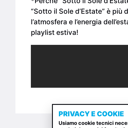
*Perché “Sotto il Sole d’Esta
“Sotto il Sole d’Estate” è più
l’atmosfera e l’energia dell’e
playlist estiva!
PRIVACY E COOKIE
Usiamo cookie tecnici neces