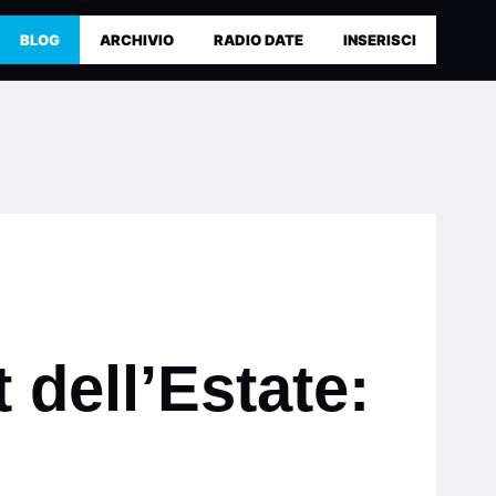
BLOG
ARCHIVIO
RADIO DATE
INSERISCI
 dell’Estate: