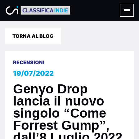
TORNA AL BLOG
RECENSIONI
19/07/2022
Genyo Drop
lancia il nuovo
singolo “Come
Forrest Gump”,
dall’8 Luglio 2022