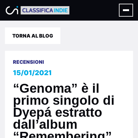
TORNA AL BLOG
RECENSIONI
15/01/2021
“Genoma” è il
primo singolo di
Dyepá estratto
dall’album
“Remembering”