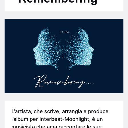
L’artista, che scrive, arrangia e produce
l’album per Interbeat-Moonlight, è un
musicista che ama raccontare le sue