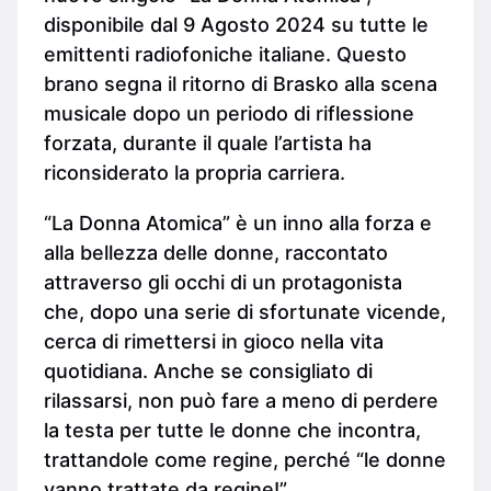
disponibile dal 9 Agosto 2024 su tutte le
emittenti radiofoniche italiane. Questo
brano segna il ritorno di Brasko alla scena
musicale dopo un periodo di riflessione
forzata, durante il quale l’artista ha
riconsiderato la propria carriera.
“La Donna Atomica” è un inno alla forza e
alla bellezza delle donne, raccontato
attraverso gli occhi di un protagonista
che, dopo una serie di sfortunate vicende,
cerca di rimettersi in gioco nella vita
quotidiana. Anche se consigliato di
rilassarsi, non può fare a meno di perdere
la testa per tutte le donne che incontra,
trattandole come regine, perché “le donne
vanno trattate da regine!”.