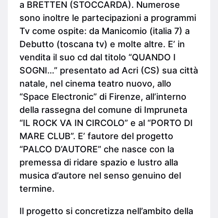
a BRETTEN (STOCCARDA). Numerose
sono inoltre le partecipazioni a programmi
Tv come ospite: da Manicomio (italia 7) a
Debutto (toscana tv) e molte altre. E’ in
vendita il suo cd dal titolo “QUANDO I
SOGNI…” presentato ad Acri (CS) sua città
natale, nel cinema teatro nuovo, allo
“Space Electronic” di Firenze, all’interno
della rassegna del comune di Impruneta
“IL ROCK VA IN CIRCOLO” e al “PORTO DI
MARE CLUB”. E’ fautore del progetto
“PALCO D’AUTORE” che nasce con la
premessa di ridare spazio e lustro alla
musica d’autore nel senso genuino del
termine.
Il progetto si concretizza nell’ambito della