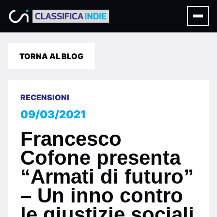
TORNA AL BLOG
RECENSIONI
09/03/2021
Francesco
Cofone presenta
“Armati di futuro”
– Un inno contro
le giustizie sociali