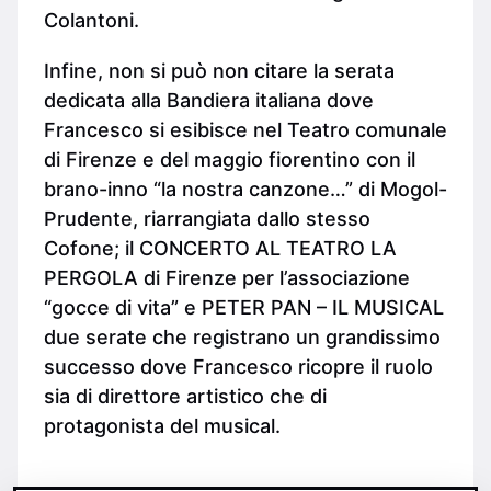
Colantoni.
Infine, non si può non citare la serata
dedicata alla Bandiera italiana dove
Francesco si esibisce nel Teatro comunale
di Firenze e del maggio fiorentino con il
brano-inno “la nostra canzone…” di Mogol-
Prudente, riarrangiata dallo stesso
Cofone; il CONCERTO AL TEATRO LA
PERGOLA di Firenze per l’associazione
“gocce di vita” e PETER PAN – IL MUSICAL
due serate che registrano un grandissimo
successo dove Francesco ricopre il ruolo
sia di direttore artistico che di
protagonista del musical.