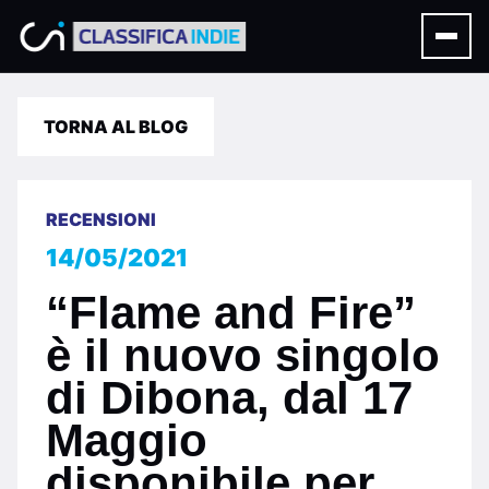
TORNA AL BLOG
RECENSIONI
14/05/2021
“Flame and Fire”
è il nuovo singolo
di Dibona, dal 17
Maggio
disponibile per