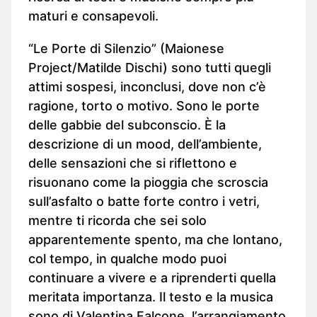
maturi e consapevoli.
“Le Porte di Silenzio” (Maionese
Project/Matilde Dischi) sono tutti quegli
attimi sospesi, inconclusi, dove non c’è
ragione, torto o motivo. Sono le porte
delle gabbie del subconscio. È la
descrizione di un mood, dell’ambiente,
delle sensazioni che si riflettono e
risuonano come la pioggia che scroscia
sull’asfalto o batte forte contro i vetri,
mentre ti ricorda che sei solo
apparentemente spento, ma che lontano,
col tempo, in qualche modo puoi
continuare a vivere e a riprenderti quella
meritata importanza. Il testo e la musica
sono di Valentina Falcone, l’arrangiamento