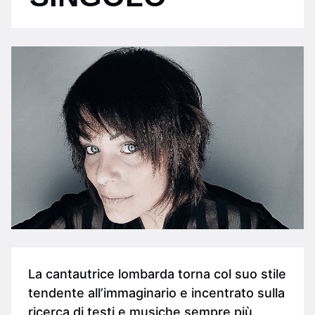
La cantautrice lombarda torna col suo stile
tendente all’immaginario e incentrato sulla
ricerca di testi e musiche sempre più