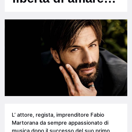
L’ attore, regista, imprenditore Fabio
Martorana da sempre appassionato di
musica dopo il successo del suo primo