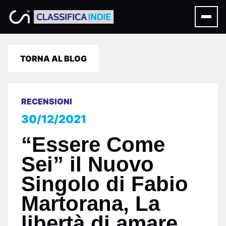
TORNA AL BLOG
RECENSIONI
30/12/2021
“Essere Come
Sei” il Nuovo
Singolo di Fabio
Martorana, La
libertà di amare…