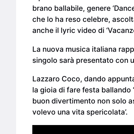
brano ballabile, genere ‘Dance-
che lo ha reso celebre, ascol
anche il lyric video di ‘Vacanze
La nuova musica italiana rappr
singolo sarà presentato con u
Lazzaro Coco, dando appuntame
la gioia di fare festa balland
buon divertimento non solo a
volevo una vita spericolata’.