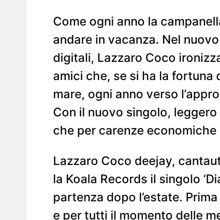
Come ogni anno la campanella
andare in vacanza. Nel nuovo s
digitali, Lazzaro Coco ironiz
amici che, se si ha la fortuna
mare, ogni anno verso l’appros
Con il nuovo singolo, leggero 
che per carenze economiche 
Lazzaro Coco deejay, cantaut
la Koala Records il singolo ‘Di
partenza dopo l’estate. Prima 
e per tutti il momento delle m