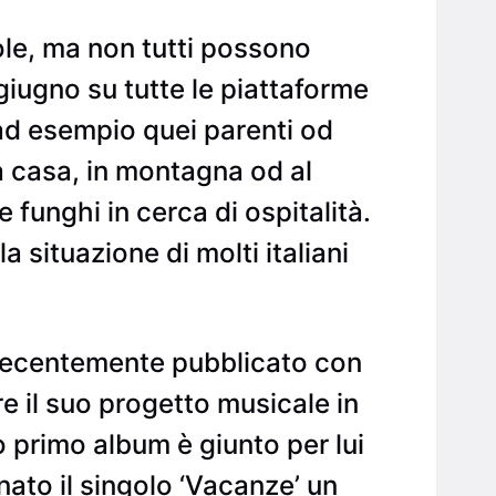
le, ma non tutti possono
giugno su tutte le piattaforme
ad esempio quei parenti od
da casa, in montagna od al
funghi in cerca di ospitalità.
 situazione di molti italiani
 recentemente pubblicato con
re il suo progetto musicale in
o primo album è giunto per lui
nato il singolo ‘Vacanze’ un