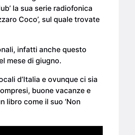
lub’ la sua serie radiofonica
zaro Coco’, sul quale trovate
nali, infatti anche questo
el mese di giugno.
ali d’Italia e ovunque ci sia
” compresi, buone vacanze e
 libro come il suo ‘Non