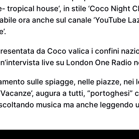
 tropical house‘, in stile ‘Coco Night C
tabile ora anche sul canale ‘YouTube Laz
’.
esentata da Coco valica i confini nazio
n’intervista live su London One Radio n
nto sulle spiagge, nelle piazze, nei loc
o ‘Vacanze’, augura a tutti, “portoghesi
scoltando musica ma anche leggendo un