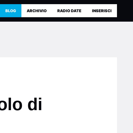
BLOG
ARCHIVIO
RADIO DATE
INSERISCI
olo di