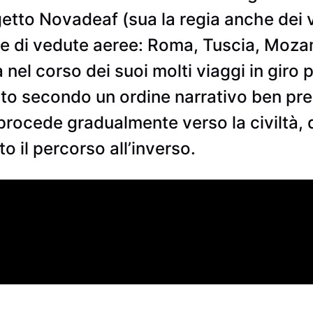
getto Novadeaf (sua la regia anche dei 
rie di vedute aeree: Roma, Tuscia, Mozam
nel corso dei suoi molti viaggi in giro
to secondo un ordine narrativo ben pre
procede gradualmente verso la civiltà, d
to il percorso all’inverso.