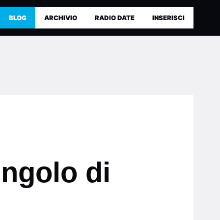
BLOG
ARCHIVIO
RADIO DATE
INSERISCI
ingolo di