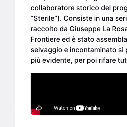
collaboratore storico del pro
“Sterile”). Consiste in una se
raccolto da Giuseppe La Rosa 
Frontiere ed è stato assembla
selvaggio e incontaminato si 
più evidente, per poi rifare tut