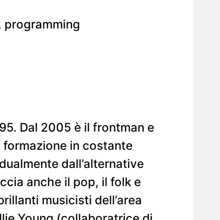
t, programming
995. Dal 2005 è il frontman e
a formazione in costante
dualmente dall’alternative
cia anche il pop, il folk e
rillanti musicisti dell’area
llie Young (collaboratrice di