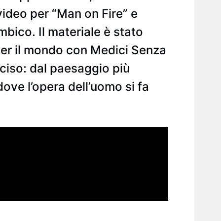
video per “Man on Fire” e
bico. Il materiale è stato
 per il mondo con Medici Senza
ciso: dal paesaggio più
ove l’opera dell’uomo si fa