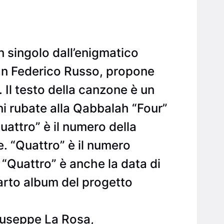
n singolo dall’enigmatico
man Federico Russo, propone
 Il testo della canzone è un
ini rubate alla Qabbalah “Four”
Quattro” è il numero della
. “Quattro” è il numero
 “Quattro” è anche la data di
uarto album del progetto
Giuseppe La Rosa,