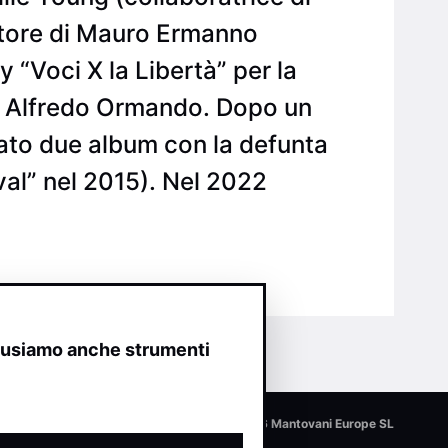
atore di Mauro Ermanno
 “Voci X la Libertà” per la
no Alfredo Ormando. Dopo un
ato due album con la defunta
al” nel 2015). Nel 2022
o usiamo anche strumenti
© 2026 Mantovani Europe SL