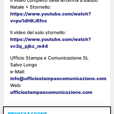
Il video completo della letterina a Babbo
Natale + Stornello:
https://www.youtube.com/watch?
v=pu1dHKJEfcc
Il video del solo stornello:
https://www.youtube.com/watch?
v=3q_pjkz_m44
Ufficio Stampa e Comunicazione SL
Salvo Longo
e-Mail:
info@ufficiostampaecomunicazione.com
Web:
ufficiostampaecomunicazione.com
PRIVACY E COOKIE