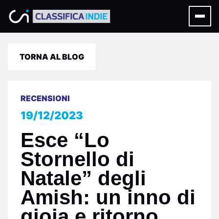
TORNA AL BLOG
RECENSIONI
19/12/2023
Esce “Lo
Stornello di
Natale” degli
Amish: un inno di
gioia e ritorno