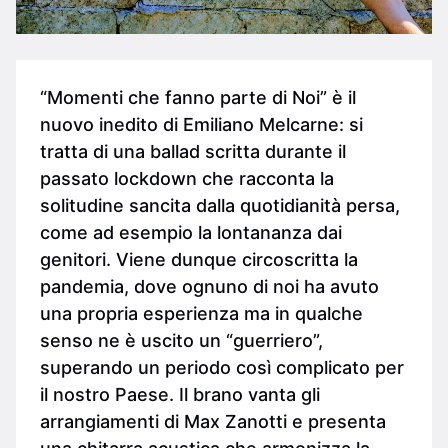
“Momenti che fanno parte di Noi” è il
nuovo inedito di Emiliano Melcarne: si
tratta di una ballad scritta durante il
passato lockdown che racconta la
solitudine sancita dalla quotidianità persa,
come ad esempio la lontananza dai
genitori. Viene dunque circoscritta la
pandemia, dove ognuno di noi ha avuto
una propria esperienza ma in qualche
senso ne è uscito un “guerriero”,
superando un periodo così complicato per
il nostro Paese. Il brano vanta gli
arrangiamenti di Max Zanotti e presenta