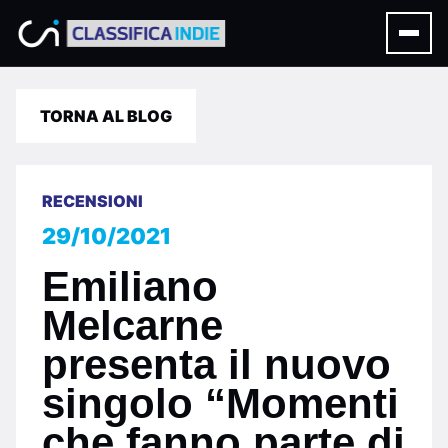
TORNA AL BLOG
RECENSIONI
29/10/2021
Emiliano
Melcarne
presenta il nuovo
singolo “Momenti
che fanno parte di