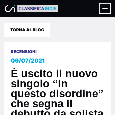
TORNA AL BLOG
RECENSIONI
09/07/2021
È uscito il nuovo
singolo “In
questo disordine”
che segna il
debutto da solista