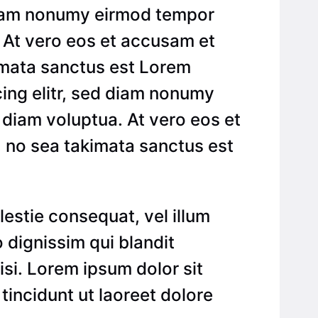
 diam nonumy eirmod tempor
. At vero eos et accusam et
kimata sanctus est Lorem
cing elitr, sed diam nonumy
 diam voluptua. At vero eos et
, no sea takimata sanctus est
lestie consequat, vel illum
o dignissim qui blandit
lisi. Lorem ipsum dolor sit
incidunt ut laoreet dolore