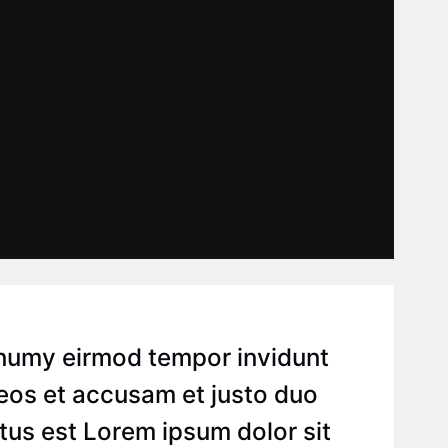
onumy eirmod tempor invidunt
 eos et accusam et justo duo
tus est Lorem ipsum dolor sit