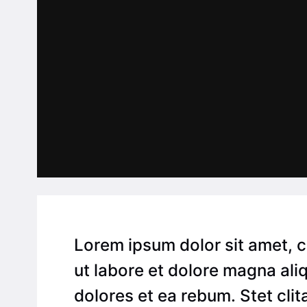
Lorem ipsum dolor sit amet, 
ut labore et dolore magna ali
dolores et ea rebum. Stet cli