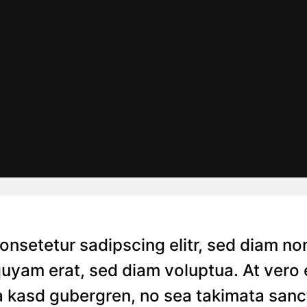
consetetur sadipscing elitr, sed diam n
quyam erat, sed diam voluptua. At vero
ta kasd gubergren, no sea takimata sanc