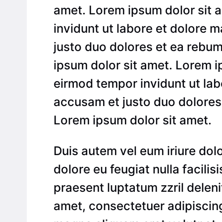
amet. Lorem ipsum dolor sit 
invidunt ut labore et dolore 
justo duo dolores et ea rebum
ipsum dolor sit amet. Lorem i
eirmod tempor invidunt ut lab
accusam et justo duo dolores 
Lorem ipsum dolor sit amet.
Duis autem vel eum iriure dolo
dolore eu feugiat nulla facili
praesent luptatum zzril delenit
amet, consectetuer adipiscing