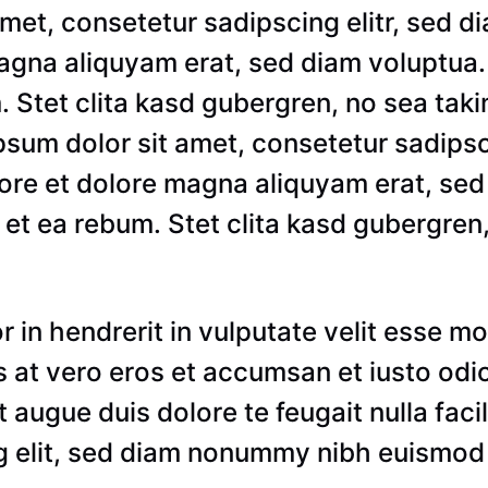
amet, consetetur sadipscing elitr, sed
magna aliquyam erat, sed diam voluptua
. Stet clita kasd gubergren, no sea ta
psum dolor sit amet, consetetur sadips
ore et dolore magna aliquyam erat, sed
et ea rebum. Stet clita kasd gubergren
r in hendrerit in vulputate velit esse mo
sis at vero eros et accumsan et iusto odi
 augue duis dolore te feugait nulla faci
 elit, sed diam nonummy nibh euismod t