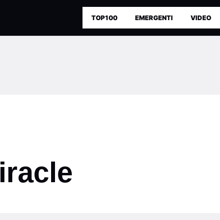
TOP100
EMERGENTI
VIDEO
iracle