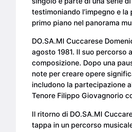
singolo è parte di una serie di
testimoniando l’impegno e la 
primo piano nel panorama musi
DO.SA.MI Cuccarese Domenico 
agosto 1981. Il suo percorso ar
composizione. Dopo una pausa
note per creare opere signific
includono la partecipazione a
Tenore Filippo Giovagnorio co
Il ritorno di DO.SA.MI Cucca
tappa in un percorso musicale 