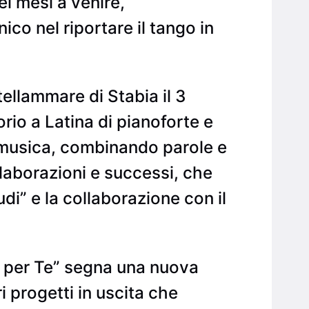
ei mesi a venire,
o nel riportare il tango in
llammare di Stabia il 3
orio a Latina di pianoforte e
 musica, combinando parole e
llaborazioni e successi, che
i” e la collaborazione con il
 per Te” segna una nuova
i progetti in uscita che