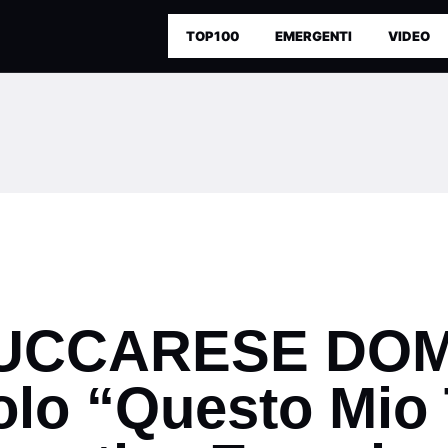
TOP100
EMERGENTI
VIDEO
CUCCARESE DOM
golo “Questo Mio