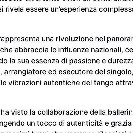
, si rivela essere un’esperienza comple
rappresenta una rivoluzione nel panoram
che abbraccia le influenze nazionali, c
do la sua essenza di passione e durez
 arrangiatore ed esecutore del singolo
 le vibrazioni autentiche del tango attr
no ha visto la collaborazione della balle
do un tocco di autenticità e grazia a