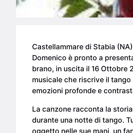
Castellammare di Stabia (NA
Domenico è pronto a presentar
brano, in uscita il 16 Ottobre
musicale che riscrive il tango
emozioni profonde e contrast
La canzone racconta la storia
durante una notte di tango. Tu
oggetto nelle sue mani, un fa