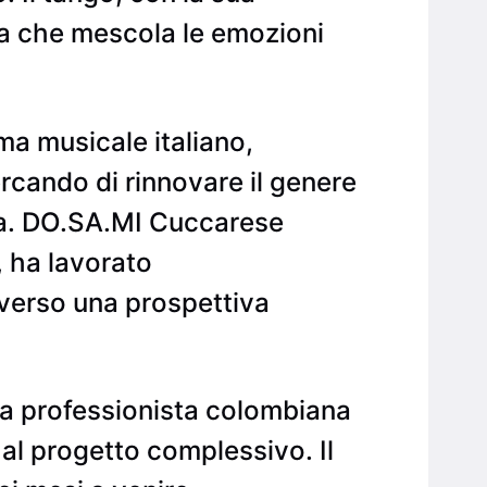
ssa che mescola le emozioni
a musicale italiano,
ercando di rinnovare il genere
za. DO.SA.MI Cuccarese
, ha lavorato
averso una prospettiva
rina professionista colombiana
l progetto complessivo. Il