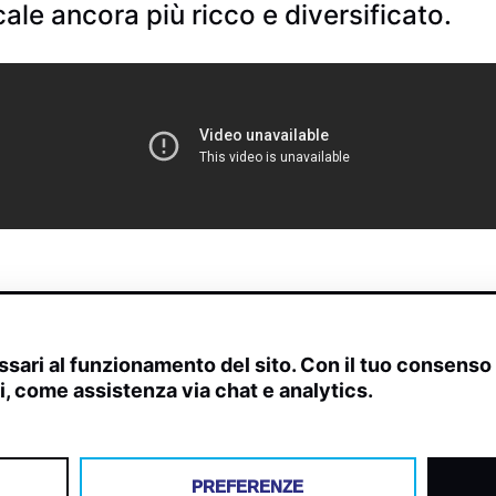
le ancora più ricco e diversificato.
sari al funzionamento del sito. Con il tuo consens
ivi, come assistenza via chat e analytics.
scite, streaming web e rilevamenti radio.
PREFERENZE