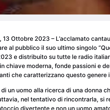
), 13 Ottobre 2023 – L’acclamato cant
e al pubblico il suo ultimo singolo “Que
 2023 e distribuito su tutte le radio ita
 in chiave moderna, fonde passioni e de
anti che caratterizzano questo genere 
 di un uomo alla ricerca di una donna c
ttavia, nel tentativo di rincontrarla, si
ntoccio divertente e non un uomo amato.