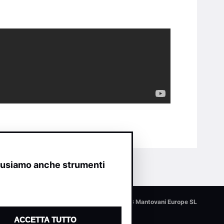
o usiamo anche strumenti
© 2026 Mantovani Europe SL
ACCETTA TUTTO