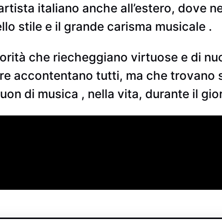
rtista italiano anche all’estero, dove ne
llo stile e il grande carisma musicale .
rità che riecheggiano virtuose e di nuov
 accontentano tutti, ma che trovano spa
on di musica , nella vita, durante il gi