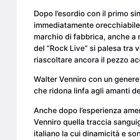
Dopo l’esordio con il primo sin
immediatamente orecchiabile e
marchio di fabbrica, anche a 
del “Rock Live” si palesa tra 
riascoltare ancora il pezzo a
Walter Venniro con un genere
che ridona linfa agli amanti d
Anche dopo l’esperienza amer
Venniro quella traccia sanguig
italiano la cui dinamicità e s