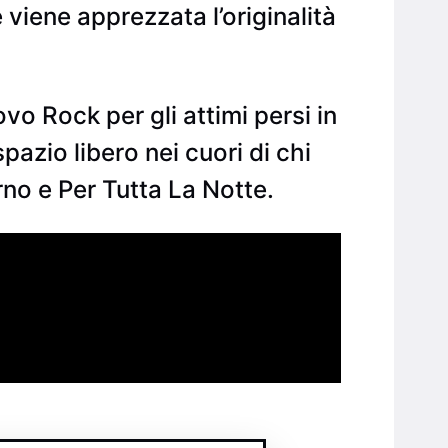
 viene apprezzata l’originalità
o Rock per gli attimi persi in
zio libero nei cuori di chi
orno e Per Tutta La Notte.