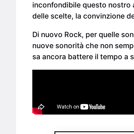
inconfondibile questo nostro a
delle scelte, la convinzione de
Di nuovo Rock, per quelle sono
nuove sonorità che non sempre
sa ancora battere il tempo a su