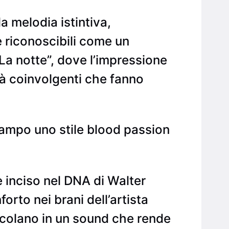
a melodia istintiva,
 riconoscibili come un
La notte”, dove l’impressione
tà coinvolgenti che fanno
ampo uno stile blood passion
 inciso nel DNA di Walter
orto nei brani dell’artista
escolano in un sound che rende