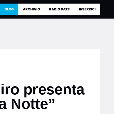
BLOG
ARCHIVIO
RADIO DATE
INSERISCI
iro presenta
La Notte”